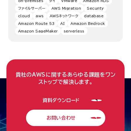
on-premises
タイ
VMware
Amazon RDS
ファイルサーバー
AWS Migration
Security
cloud
aws
AWSネットワーク
database
Amazon Route 53
AI
Amazon Bedrock
Amazon SageMaker
serverless
貴社のAWSに関するあらゆる課題をワン
ストップで解決します。
資料ダウンロード
お問い合わせ