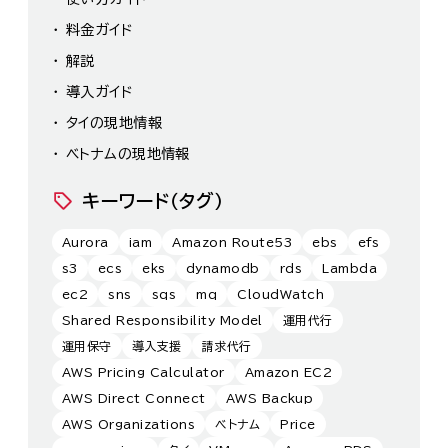
料金ガイド
解説
導入ガイド
タイの現地情報
ベトナムの現地情報
キーワード（タグ）
Aurora
iam
Amazon Route53
ebs
efs
s3
ecs
eks
dynamodb
rds
Lambda
ec2
sns
sqs
mq
CloudWatch
Shared Responsibility Model
運用代行
運用保守
導入支援
請求代行
AWS Pricing Calculator
Amazon EC2
AWS Direct Connect
AWS Backup
AWS Organizations
ベトナム
Price