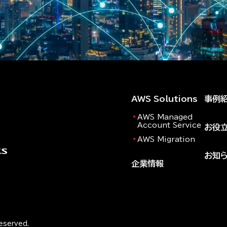
AWS Solutions
事例
AWS Managed
Account Service
お役
AWS Migration
お知
企業情報
Reserved.