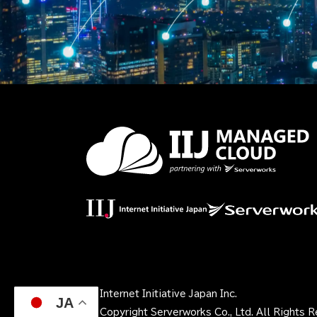
© Internet Initiative Japan Inc.
JA
© Copyright Serverworks Co., Ltd. All Rights 