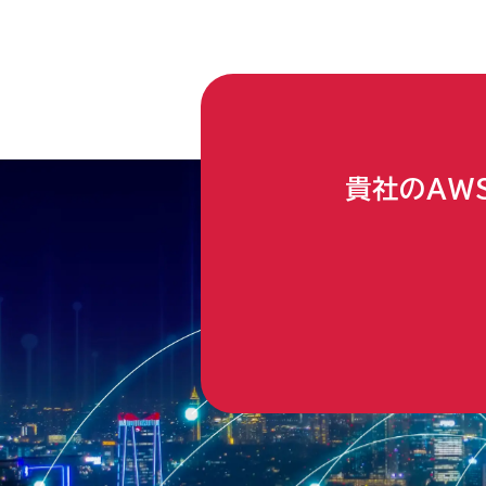
貴社のAW