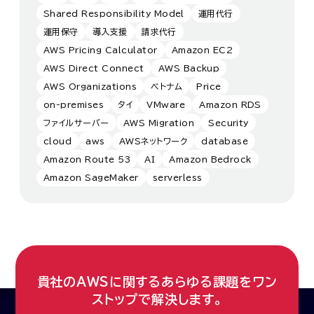
Shared Responsibility Model
運用代行
運用保守
導入支援
請求代行
AWS Pricing Calculator
Amazon EC2
AWS Direct Connect
AWS Backup
AWS Organizations
ベトナム
Price
on-premises
タイ
VMware
Amazon RDS
ファイルサーバー
AWS Migration
Security
cloud
aws
AWSネットワーク
database
Amazon Route 53
AI
Amazon Bedrock
Amazon SageMaker
serverless
貴社のAWSに関するあらゆる課題をワン
ストップで解決します。