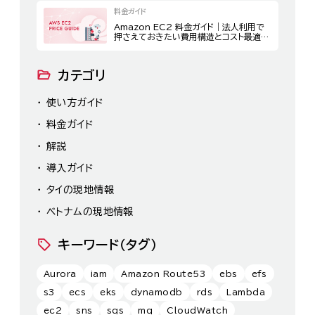
料金ガイド
Amazon EC2 料金ガイド｜法人利用で
押さえておきたい費用構造とコスト最適化
策
カテゴリ
使い方ガイド
料金ガイド
解説
導入ガイド
タイの現地情報
ベトナムの現地情報
キーワード（タグ）
Aurora
iam
Amazon Route53
ebs
efs
s3
ecs
eks
dynamodb
rds
Lambda
ec2
sns
sqs
mq
CloudWatch