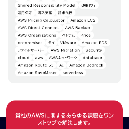
Shared Responsibility Model
運用代行
運用保守
導入支援
請求代行
AWS Pricing Calculator
Amazon EC2
AWS Direct Connect
AWS Backup
AWS Organizations
ベトナム
Price
on-premises
タイ
VMware
Amazon RDS
ファイルサーバー
AWS Migration
Security
cloud
aws
AWSネットワーク
database
Amazon Route 53
AI
Amazon Bedrock
Amazon SageMaker
serverless
貴社のAWSに関するあらゆる課題をワン
ストップで解決します。