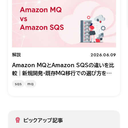
2026.06.09
解説
Amazon MQとAmazon SQSの違いを比
較｜新規開発・既存MQ移行での選び方を解
説
sqs
mq
ピックアップ記事