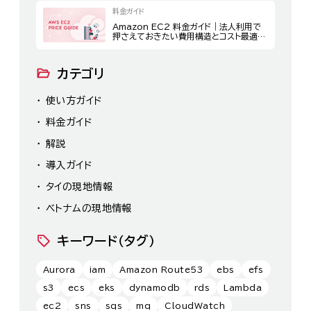
料金ガイド
Amazon EC2 料金ガイド｜法人利用で
押さえておきたい費用構造とコスト最適化
策
カテゴリ
使い方ガイド
料金ガイド
解説
導入ガイド
タイの現地情報
ベトナムの現地情報
キーワード（タグ）
Aurora
iam
Amazon Route53
ebs
efs
s3
ecs
eks
dynamodb
rds
Lambda
ec2
sns
sqs
mq
CloudWatch