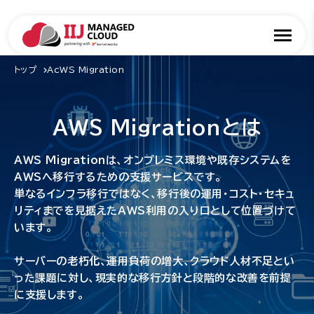
トップ
AcWS Migration
AWS Migrationとは
AWS Migrationは、オンプレミス環境や既存システムを
AWSへ移行するための支援サービスです。
単なるインフラ移行ではなく、移行後の運用・コスト・セキュ
リティまでを見据えたAWS利用の入り口として位置づけて
います。
サーバーの老朽化、運用負荷の増大、クラウド人材不足とい
った課題に対し、現実的な移行方針と段階的な改善を前提
に支援します。