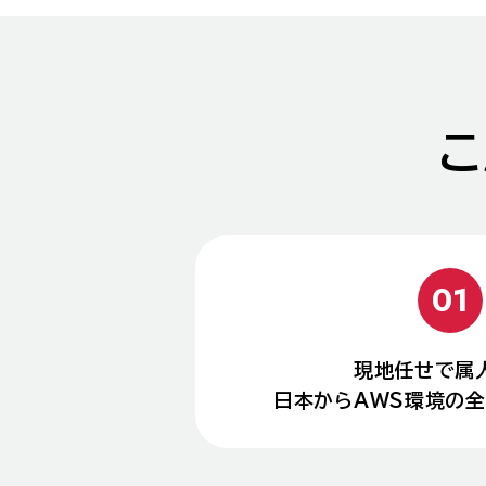
現地任せで属
日本からAWS環境の