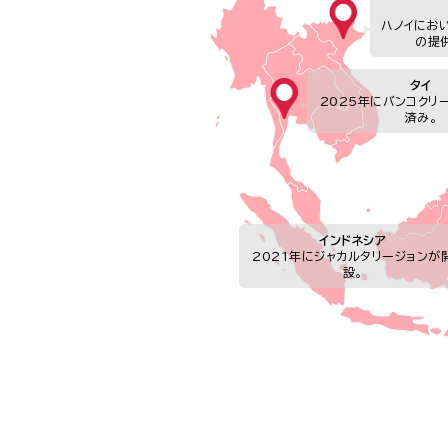
ハノイにおいて
の提
タイ
2025年にバンコクリ
済み。
インドネシア
2021年にジャカルタリージョンが
設。