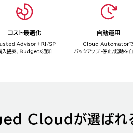
コスト最適化
自動運用
usted Advisor＋RI/SP
Cloud Automator
購入提案、Budgets通知
バックアップ・停止/起動を
aged Cloudが選ばれ