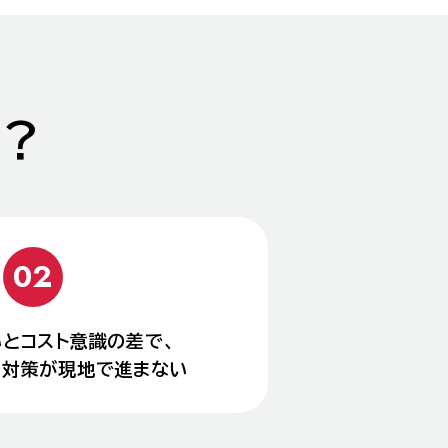
？
とコスト意識の差で、
の対策が現地で進まない