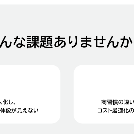
こんな課題
ありませんか
人化し、
商習慣の違い
全体像が
見えない
コスト最適化