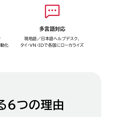
多言語対応
で
現地語／日本語ヘルプデスク、
自動化
タイ・VN・IDで各国にローカライズ
る
6つの理由