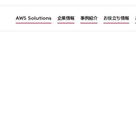
AWS Solutions
企業情報
事例紹介
お役立ち情報
Cloud for
AWS
erworks
監視、保守までを