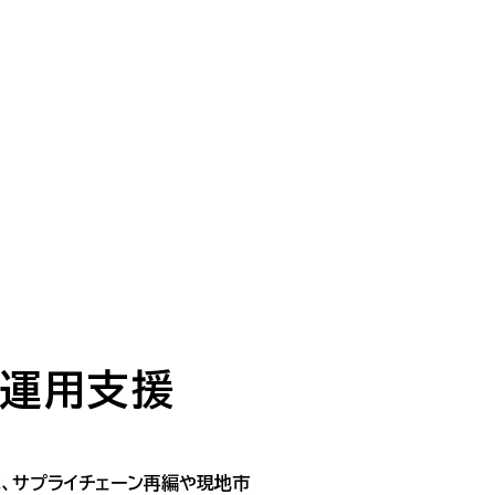
S運用支援
は、サプライチェーン再編や現地市