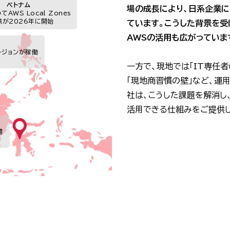
ベトナム
場の成長により、日系企業に
AWS Local Zones
供が2026年に開始
ています。こうした背景を受
AWSの活用も広がっていま
ージョンが稼働
一方で、現地では「IT専任者
「現地商習慣の壁」など、運
社は、こうした課題を解消し
活用できる仕組みをご提供し
開