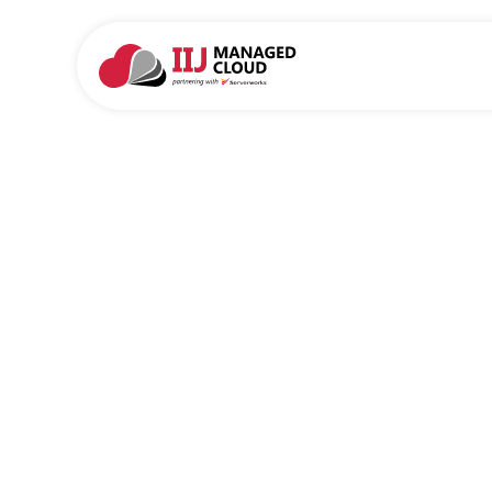
IIJ Managed
Partnering with
Serv
AWSの導入から設計、構築、運用、