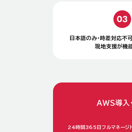
日本語のみ・時差対応不
現地支援が機
AWS導入
24時間365日フルマネージド