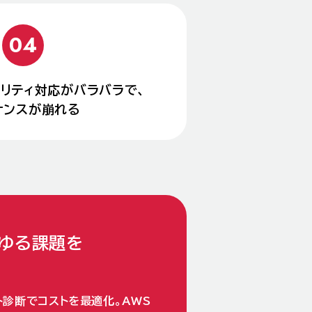
リティ対応がバラバラで、
ナンスが崩れる
らゆる課題を
スト診断でコストを最適化。AWS