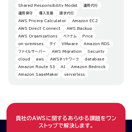
Shared Responsibility Model
運用代行
運用保守
導入支援
請求代行
AWS Pricing Calculator
Amazon EC2
AWS Direct Connect
AWS Backup
AWS Organizations
ベトナム
Price
on-premises
タイ
VMware
Amazon RDS
ファイルサーバー
AWS Migration
Security
cloud
aws
AWSネットワーク
database
Amazon Route 53
AI
Amazon Bedrock
Amazon SageMaker
serverless
貴社のAWSに関するあらゆる課題をワン
ストップで解決します。