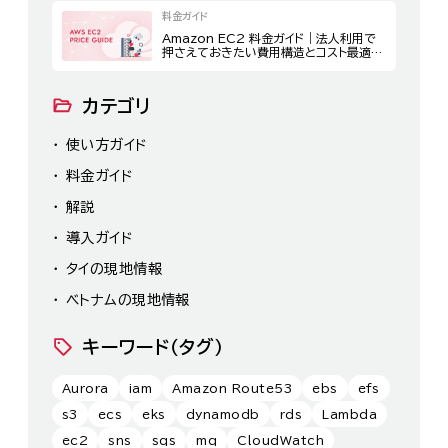
料金ガイド
Amazon EC2 料金ガイド｜法人利用で
押さえておきたい費用構造とコスト最適化
策
カテゴリ
使い方ガイド
料金ガイド
解説
導入ガイド
タイの現地情報
ベトナムの現地情報
キーワード（タグ）
Aurora
iam
Amazon Route53
ebs
efs
s3
ecs
eks
dynamodb
rds
Lambda
ec2
sns
sqs
mq
CloudWatch