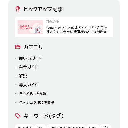
ピックアップ記事
料金ガイド
Amazon EC2 料金ガイド｜法人利用で
押さえておきたい費用構造とコスト最適化
策
カテゴリ
使い方ガイド
料金ガイド
解説
導入ガイド
タイの現地情報
ベトナムの現地情報
キーワード（タグ）
Aurora
iam
Amazon Route53
ebs
efs