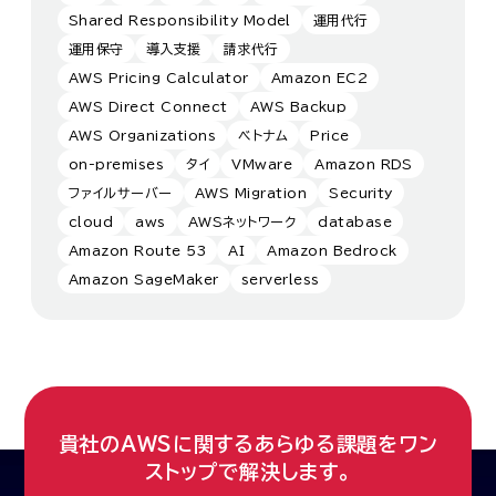
Shared Responsibility Model
運用代行
運用保守
導入支援
請求代行
AWS Pricing Calculator
Amazon EC2
AWS Direct Connect
AWS Backup
AWS Organizations
ベトナム
Price
on-premises
タイ
VMware
Amazon RDS
ファイルサーバー
AWS Migration
Security
cloud
aws
AWSネットワーク
database
Amazon Route 53
AI
Amazon Bedrock
Amazon SageMaker
serverless
貴社のAWSに関するあらゆる課題をワン
ストップで解決します。