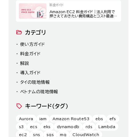
料金ガイド
Amazon EC2 料金ガイド｜法人利用で
押さえておきたい費用構造とコスト最適化
策
カテゴリ
使い方ガイド
料金ガイド
解説
導入ガイド
タイの現地情報
ベトナムの現地情報
キーワード（タグ）
Aurora
iam
Amazon Route53
ebs
efs
s3
ecs
eks
dynamodb
rds
Lambda
ec2
sns
sqs
mq
CloudWatch