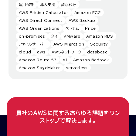
運用保守
導入支援
請求代行
AWS Pricing Calculator
Amazon EC2
AWS Direct Connect
AWS Backup
AWS Organizations
ベトナム
Price
on-premises
タイ
VMware
Amazon RDS
ファイルサーバー
AWS Migration
Security
cloud
aws
AWSネットワーク
database
Amazon Route 53
AI
Amazon Bedrock
Amazon SageMaker
serverless
貴社のAWSに関するあらゆる課題をワン
ストップで解決します。