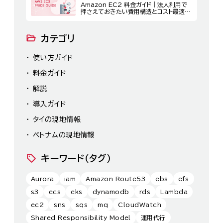
Amazon EC2 料金ガイド｜法人利用で
押さえておきたい費用構造とコスト最適化
策
カテゴリ
使い方ガイド
料金ガイド
解説
導入ガイド
タイの現地情報
ベトナムの現地情報
キーワード（タグ）
Aurora
iam
Amazon Route53
ebs
efs
s3
ecs
eks
dynamodb
rds
Lambda
ec2
sns
sqs
mq
CloudWatch
Shared Responsibility Model
運用代行