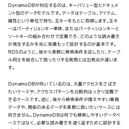
DynamoDBが対応するのは、キーバリュー型とドキュメ
ント型のデータモデルです。データはテーブル、アイテム、
属性という単位で持ち、主キーをもとに取得します。主キ
ーはパーティションキー単体、またはパーティションキーと
ソートキーの組み合わせで定義でき、どのような読み書き
が発生するかを先に見積もって設計するのが基本です。
RDSのように、後から柔軟に検索条件を足したり、テーブ
ル同士を結合して扱ったりする発想とは出発点が違いま
す。
DynamoDBが向いているのは、大量アクセスをさばき
たいケースや、アクセスパターンを比較的はっきり定義で
きるケースです。逆に、後から検索条件が増えやすい業務
データや、関係のあるデータを柔軟に扱いたいケースには
向きません。DynamoDBは何でも検索しやすいデータベ
ースではなく、必要な読み書きを速く返すために設計する