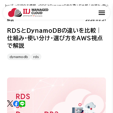
トップ
お役立ち情報
RDSとDynamoDBの違いを比較｜仕組み・使い
2026.05.21
解説
RDSとDynamoDBの違いを比較｜
仕組み・使い分け・選び方をAWS視点
で解説
dynamodb
rds