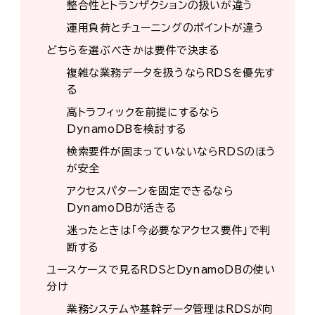
整合性とトランザクションの扱いが違う
運用負荷とチューニングのポイントが違う
どちらを選ぶべきかは要件で決まる
複雑な業務データを扱うならRDSを優先す
る
高トラフィックを前提にするなら
DynamoDBを検討する
検索要件が固まっていないならRDSのほう
が安全
アクセスパターンを固定できるなら
DynamoDBが活きる
迷ったときは「今必要なアクセス要件」で判
断する
ユースケースで見るRDSとDynamoDBの使い
分け
業務システムや基幹データ管理はRDSが向