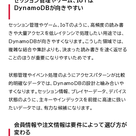
セッション管理やゲーム、IoTは
DynamoDBが向きやすい
セッション管理やゲーム、IoTのように、高頻度の読み書
きや大量アクセスを低レイテンシで処理したい用途では、
DynamoDBが向きやすくなります。こうした領域では、
複雑な結合や集計よりも、決まった読み書きを速く返せる
ことのほうが重要になりやすいためです。
状態管理やイベント処理のようにアクセスパターンが比較
的明確なデータでは、DynamoDBの設計と噛み合いや
すくなります。セッション情報、プレイヤーデータ、デバイス
状態のように、主キーやインデックスを前提に高速に扱い
たいデータでは、有力な候補になります。
会員情報や注文情報は要件によって選び方が
変わる