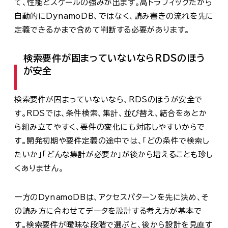
て、性能とスケールの強みが出ます。高トラフィックだから
自動的にDynamoDB、ではなく、読み書きの流れを先に
定義できるかまで含めて判断する必要があります。
検索要件が固まっていないならRDSのほう
が安全
検索要件が固まっていないなら、RDSのほうが安全で
す。RDSでは、条件検索、集計、並び替え、結合をあとか
ら組み立てやすく、要件の変化にも対応しやすいからで
す。開発初期や要件定義の途中では、「どの条件で検索し
たいか」「どんな集計が必要か」が後から増えることも珍し
くありません。
一方のDynamoDBは、アクセスパターンを先に決め、そ
の読み方に合わせてデータを設計する考え方が基本で
す。検索要件が曖昧な段階で選ぶと、後から設計を見直す