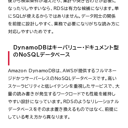
後から検索条件が増えたり、集計や突き合わせが必要に
なったりしやすいなら、RDSは有力な候補になります。単
にSQLが使えるからではありません。データ同士の関係
を前提に設計しやすく、業務で必要になりがちな読み方に
対応しやすいためです。
DynamoDBはキーバリュー・ドキュメント型
のNoSQLデータベース
Amazon DynamoDBは、AWSが提供するフルマネー
ジドかつサーバーレスのNoSQLデータベースです。高い
スケーラビリティと低レイテンシを重視したサービスで、大
量の読み書きが発生するワークロードでも性能を維持し
やすい設計になっています。RDSのようなリレーショナル
データベースをそのまま置き換えるものではなく、前提に
している考え方から異なります。