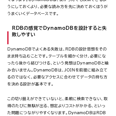
うにしておくより、必要な読み方を先に決めておくほうが
うまくいくデータベースです。
RDBの感覚でDynamoDBを設計すると失
敗しやすい
DynamoDBでよくある失敗は、RDBの設計思想をその
まま持ち込むことです。テーブルを細かく分け、必要にな
ったら後から結びつける、という発想はDynamoDBと噛
み合いません。DynamoDBは、JOINを前提に組み立て
るのではなく、必要なアクセスに合わせてデータの持ち方
を決める設計が基本です。
この切り替えができていないと、柔軟に検索できない、取
得のたびに無駄が出る、想定よりコストがかかる、といっ
た問題につながりやすくなります。DynamoDBはRDB