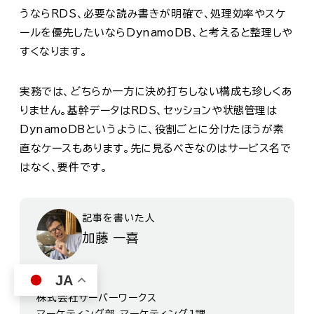
うならRDS、必要な読み書きが明確で、処理効率やスケ
ールを優先したいならDynamoDB、と考えると整理しや
すくなります。
実務では、どちらか一方に決め打ちしない構成も珍しくあ
りません。基幹データはRDS、セッションや状態管理は
DynamoDBというように、役割ごとに分けたほうが素
直なケースもあります。先に見るべきなのはサービス名で
はなく、要件です。
記事を書いた人
加藤 一喜
JA
株式会社サーバーワークス
マーケティング部 マーケティング1課