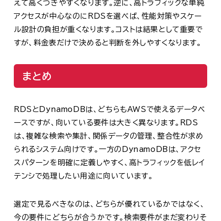
えて高くつきやすくなります。逆に、高トラフィックな単純
アクセスが中心なのにRDSを選べば、性能対策やスケー
ル設計の負担が重くなります。コストは結果として重要で
すが、料金表だけで決めると判断を外しやすくなります。
まとめ
RDSとDynamoDBは、どちらもAWSで使えるデータベ
ースですが、向いている要件は大きく異なります。RDS
は、複雑な検索や集計、関係データの管理、整合性が求め
られるシステム向けです。一方のDynamoDBは、アクセ
スパターンを明確に定義しやすく、高トラフィックを低レイ
テンシで処理したい用途に向いています。
選定で見るべきなのは、どちらが優れているかではなく、
今の要件にどちらが合うかです。検索要件がまだ変わりそ