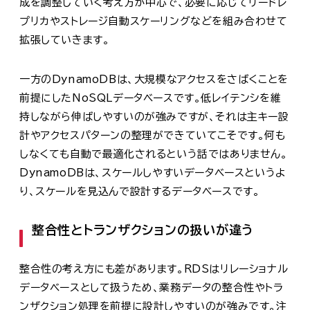
成を調整していく考え方が中心で、必要に応じてリードレ
プリカやストレージ自動スケーリングなどを組み合わせて
拡張していきます。
一方のDynamoDBは、大規模なアクセスをさばくことを
前提にしたNoSQLデータベースです。低レイテンシを維
持しながら伸ばしやすいのが強みですが、それは主キー設
計やアクセスパターンの整理ができていてこそです。何も
しなくても自動で最適化されるという話ではありません。
DynamoDBは、スケールしやすいデータベースというよ
り、スケールを見込んで設計するデータベースです。
整合性とトランザクションの扱いが違う
整合性の考え方にも差があります。RDSはリレーショナル
データベースとして扱うため、業務データの整合性やトラ
ンザクション処理を前提に設計しやすいのが強みです。注