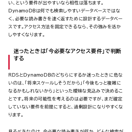
い、という要件が出やすいなら相性は落ちます。
DynamoDBは何でも検索しやすいデータベースではな
く、必要な読み書きを速く返すために設計するデータベー
スです。アクセス方法を固定できるなら、その強みを活か
しやすくなります。
迷ったときは「今必要なアクセス要件」で判断
する
RDSとDynamoDBのどちらにするか迷ったときに危な
いのは、「将来スケールしそうだから」「今後もっと複雑に
なるかもしれないから」といった曖昧な見込みで決めるこ
とです。将来の可能性を考えるのは必要ですが、まだ確定
していない要件を前提にすると、過剰設計になりやすくな
ります。
見るべきなのは、今必要な読み書きが何か、どんな検索が