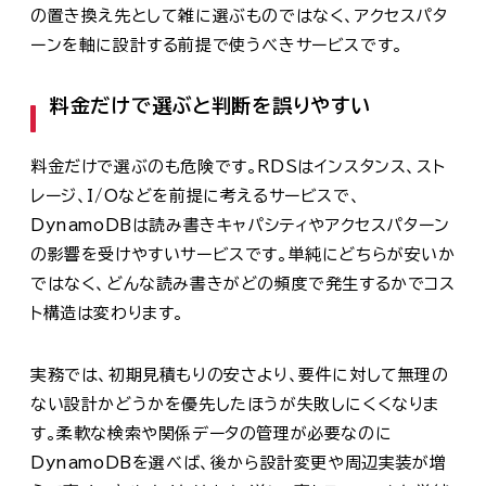
の置き換え先として雑に選ぶものではなく、アクセスパタ
ーンを軸に設計する前提で使うべきサービスです。
料金だけで選ぶと判断を誤りやすい
料金だけで選ぶのも危険です。RDSはインスタンス、スト
レージ、I/Oなどを前提に考えるサービスで、
DynamoDBは読み書きキャパシティやアクセスパターン
の影響を受けやすいサービスです。単純にどちらが安いか
ではなく、どんな読み書きがどの頻度で発生するかでコス
ト構造は変わります。
実務では、初期見積もりの安さより、要件に対して無理の
ない設計かどうかを優先したほうが失敗しにくくなりま
す。柔軟な検索や関係データの管理が必要なのに
DynamoDBを選べば、後から設計変更や周辺実装が増