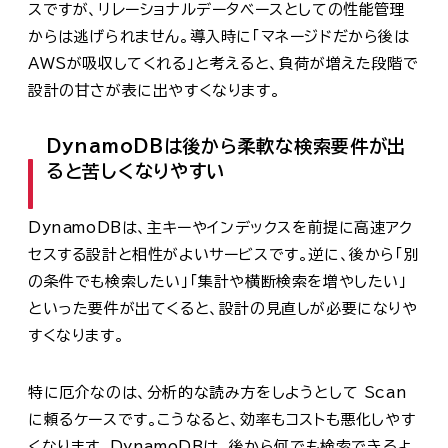
スですが、リレーショナルデータベースとしての性能管理
からは逃げられません。導入時に「マネージドだから後は
AWSが吸収してくれる」と考えると、負荷が増えた段階で
設計の甘さが表に出やすくなります。
DynamoDBは後から柔軟な検索要件が出
ると苦しくなりやすい
DynamoDBは、主キーやインデックスを前提に高速アク
セスする設計と相性がよいサービスです。逆に、後から「別
の条件でも検索したい」「集計や横断検索を増やしたい」
といった要件が出てくると、設計の見直しが必要になりや
すくなります。
特に厄介なのは、分析的な読み方をしようとして Scan
に頼るケースです。こうなると、効率もコストも悪化しやす
くなります。DynamoDBは、後から何でも検索できるよ