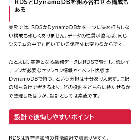
RDSとDynamoDBを組み合わせる構成も
ある
実務では、RDSかDynamoDBかを一つに決め打ちしな
い構成も珍しくありません。データの性質が違えば、同じ
システムの中でも向いている保存先は変わるからです。
たとえば、基幹となる業務データはRDSで管理し、低レイ
テンシが必要なセッション情報やイベント状態は
DynamoDBで持つ、という分担は十分ありえます。二択
の勝ち負けで考えるより、どの役割をどちらに持たせるか
で整理したほうが、設計としては素直です。
設計で後悔しやすいポイント
RDSは負荷増加時の性能設計で詰まりやすく、