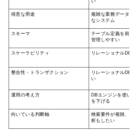
い
得意な用途
複雑な業務データ、
なシステム
スキーマ
テーブル定義を前提
管理しやすい
スケーラビリティ
リレーショナルDBと
整合性・トランザクション
リレーショナルDBと
い
運用の考え方
DBエンジンを使いな
を下げる
向いている判断軸
検索要件が複雑、後
析もしたい