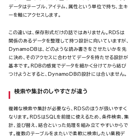
データはテーブル、アイテム、属性という単位で持ち、主キ
ーを軸にアクセスします。
この違いは、保存形式だけの話ではありません。RDSは
関係のあるデータを整理して持つ設計に向いていますが、
DynamoDBは、どのような読み書きをさせたいかを先
に決め、そのアクセスに合わせてデータを持たせる設計が
基本です。RDBの感覚でデータを細かく分けてから結び
つけようとすると、DynamoDBの設計には合いません。
検索や集計のしやすさが違う
複雑な検索や集計が必要なら、RDSのほうが扱いやすく
なります。RDSはSQLを前提に使えるため、条件検索、集
計、並び替え、結合といった処理を組み立てやすいからで
す。複数のテーブルをまたいで柔軟に検索したい業務デ