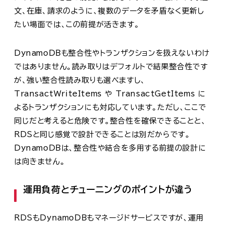
文、在庫、請求のように、複数のデータを矛盾なく更新し
たい場面では、この前提が活きます。
DynamoDBも整合性やトランザクションを扱えないわけ
ではありません。読み取りはデフォルトで結果整合性です
が、強い整合性読み取りも選べますし、
TransactWriteItems や TransactGetItems に
よるトランザクションにも対応しています。ただし、ここで
同じだと考えると危険です。整合性を確保できることと、
RDSと同じ感覚で設計できることは別だからです。
DynamoDBは、整合性や結合を多用する前提の設計に
は向きません。
運用負荷とチューニングのポイントが違う
RDSもDynamoDBもマネージドサービスですが、運用