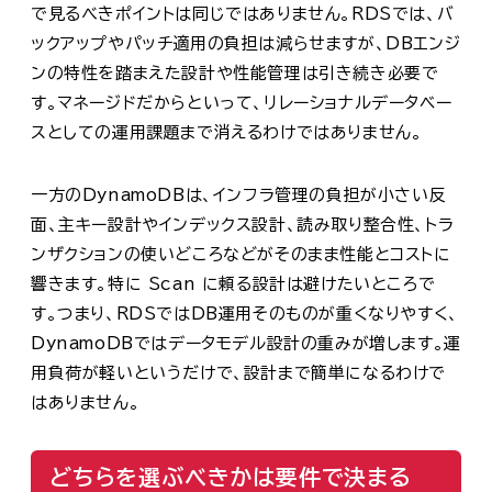
で見るべきポイントは同じではありません。RDSでは、バ
ックアップやパッチ適用の負担は減らせますが、DBエンジ
ンの特性を踏まえた設計や性能管理は引き続き必要で
す。マネージドだからといって、リレーショナルデータベー
スとしての運用課題まで消えるわけではありません。
一方のDynamoDBは、インフラ管理の負担が小さい反
面、主キー設計やインデックス設計、読み取り整合性、トラ
ンザクションの使いどころなどがそのまま性能とコストに
響きます。特に Scan に頼る設計は避けたいところで
す。つまり、RDSではDB運用そのものが重くなりやすく、
DynamoDBではデータモデル設計の重みが増します。運
用負荷が軽いというだけで、設計まで簡単になるわけで
はありません。
どちらを選ぶべきかは要件で決まる