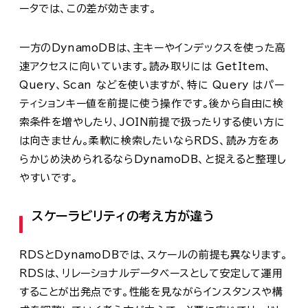
ータでは、この差が効きます。
一方のDynamoDBは、主キーやインデックスを使った高
速アクセスに向いています。読み取りには GetItem、
Query、Scan などを使いますが、特に Query はパー
ティションキー値を前提に使う操作です。後から自由に検
索条件を増やしたり、JOIN前提で扱ったりする使い方に
は向きません。柔軟に検索したいならRDS、読み方をあ
らかじめ決められるならDynamoDB、と捉えると整理し
やすいです。
スケーラビリティの考え方が違う
RDSとDynamoDBでは、スケールの前提も異なります。
RDSは、リレーショナルデータベースとして安定して運用
することが出発点です。性能を見ながらインスタンスや構