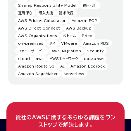
Shared Responsibility Model
運用代行
運用保守
導入支援
請求代行
AWS Pricing Calculator
Amazon EC2
AWS Direct Connect
AWS Backup
AWS Organizations
ベトナム
Price
on-premises
タイ
VMware
Amazon RDS
ファイルサーバー
AWS Migration
Security
cloud
aws
AWSネットワーク
database
Amazon Route 53
AI
Amazon Bedrock
Amazon SageMaker
serverless
貴社のAWSに関するあらゆる課題をワン
ストップで解決します。