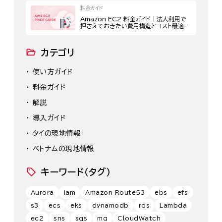
料金ガイド
Amazon EC2 料金ガイド｜法人利用で
押さえておきたい費用構造とコスト最適化
策
カテゴリ
使い方ガイド
料金ガイド
解説
導入ガイド
タイの現地情報
ベトナムの現地情報
キーワード（タグ）
Aurora
iam
Amazon Route53
ebs
efs
s3
ecs
eks
dynamodb
rds
Lambda
ec2
sns
sqs
mq
CloudWatch