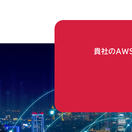
貴社のAW