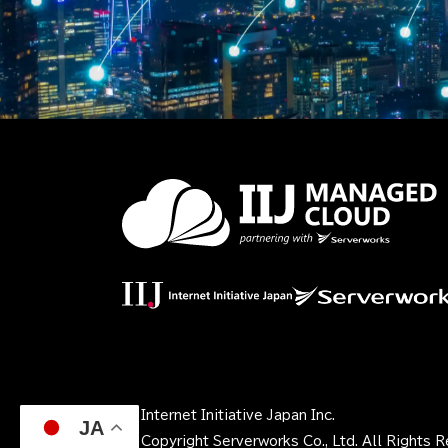
© Internet Initiative Japan Inc.
JA
© Copyright Serverworks Co., Ltd. All Rights 