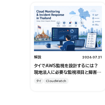
2026.07.21
解説
タイでAWS監視を設計するには？
現地法人に必要な監視項目と障害対
応体制
タイ
CloudWatch