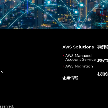
AWS Solutions
事例
AWS Managed
Account Service
お役
AWS Migration
お知
企業情報
Reserved.