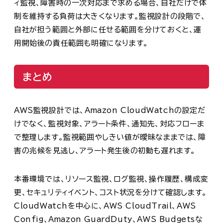
ィ監視、障害時の一次対応まで求める場合、自社だけで体
制を維持する負荷は大きくなります。監視設計の段階で、
自社が担う範囲と外部に任せる範囲を分けておくと、運
用開始後の責任範囲も明確になります。
まとめ
AWS監視設計では、Amazon CloudWatchの設定だ
けでなく、監視対象、アラート条件、通知先、対応フローま
で整理します。監視範囲やしきい値が曖昧なままでは、障
害の兆候を見逃し、アラート発生後の初動も遅れます。
本番環境では、リソース監視、ログ監視、操作履歴、構成変
更、セキュリティイベント、コスト状況を分けて確認します。
CloudWatchを中心に、AWS CloudTrail、AWS
Config、Amazon GuardDuty、AWS Budgetsな