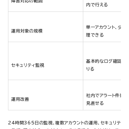
障害対応の範囲
内で行える
単一アカウント、少数
運用対象の規模
理できる
基本的なログ確認や
セキュリティ監視
りる
社内でアラート件数
運用改善
見直せる
24時間365日の監視、複数アカウントの運用、セキュリテ