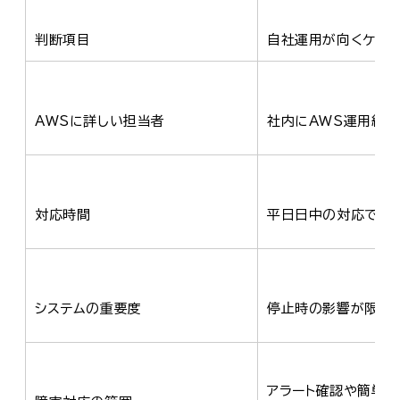
判断項目
自社運用が向くケー
AWSに詳しい担当者
社内にAWS運用経
対応時間
平日日中の対応で足
システムの重要度
停止時の影響が限定
アラート確認や簡単