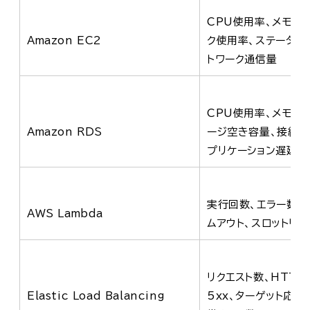
CPU使用率、メモリ
Amazon EC2
ク使用率、ステータス
トワーク通信量
CPU使用率、メモリ
Amazon RDS
ージ空き容量、接続数、
プリケーション遅延
実行回数、エラー数、
AWS Lambda
ムアウト、スロットリン
リクエスト数、HTTP 4
Elastic Load Balancing
5xx、ターゲット応答