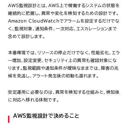
AWS監視設計とは、AWS上で稼働するシステムの状態を
継続的に把握し、異常や変化を検知するための設計です。
Amazon CloudWatchでアラームを設定するだけでな
く、監視対象、通知条件、一次対応、エスカレーションまで
含めて設計します。
本番環境では、リソースの停止だけでなく、性能劣化、エラ
ー増加、設定変更、セキュリティ上の異常も確認対象にな
ります。監視範囲や通知条件が曖昧なままでは、障害の兆
候を見逃し、アラート発生後の初動も遅れます。
安定運用に必要なのは、異常を検知する仕組みと、検知後
に対応へ移れる体制です。
AWS監視設計で決めること