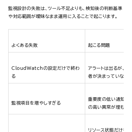
監視設計の失敗は、ツール不足よりも、検知後の判断基準
や対応範囲が曖昧なまま運用に入ることで起こります。
よくある失敗
起こる問題
CloudWatchの設定だけで終わ
アラートは出るが、確
る
者が決まっていない
重要度の低い通知が
監視項目を増やしすぎる
の高い異常が埋もれ
リソース状態だけを見