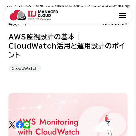
トップ
お役立ち情報
AWS監視設計の基本｜CloudWatch活用と運用
2026.07.02
導入ガイド
AWS監視設計の基本｜
CloudWatch活用と運用設計のポイ
ント
CloudWatch