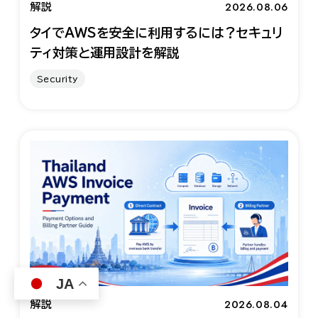
2026.08.06
解説
タイでAWSを安全に利用するには？セキュリ
ティ対策と運用設計を解説
Security
JA
2026.08.04
解説