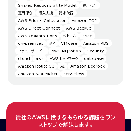
Shared Responsibility Model
運用代行
運用保守
導入支援
請求代行
AWS Pricing Calculator
Amazon EC2
AWS Direct Connect
AWS Backup
AWS Organizations
ベトナム
Price
on-premises
タイ
VMware
Amazon RDS
ファイルサーバー
AWS Migration
Security
cloud
aws
AWSネットワーク
database
Amazon Route 53
AI
Amazon Bedrock
Amazon SageMaker
serverless
貴社のAWSに関するあらゆる課題をワン
ストップで解決します。