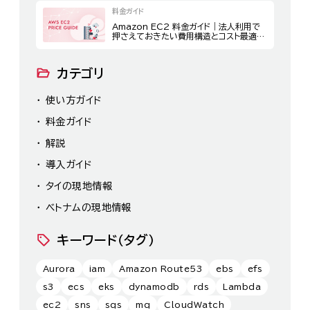
料金ガイド
Amazon EC2 料金ガイド｜法人利用で
押さえておきたい費用構造とコスト最適化
策
カテゴリ
使い方ガイド
料金ガイド
解説
導入ガイド
タイの現地情報
ベトナムの現地情報
キーワード（タグ）
Aurora
iam
Amazon Route53
ebs
efs
s3
ecs
eks
dynamodb
rds
Lambda
ec2
sns
sqs
mq
CloudWatch