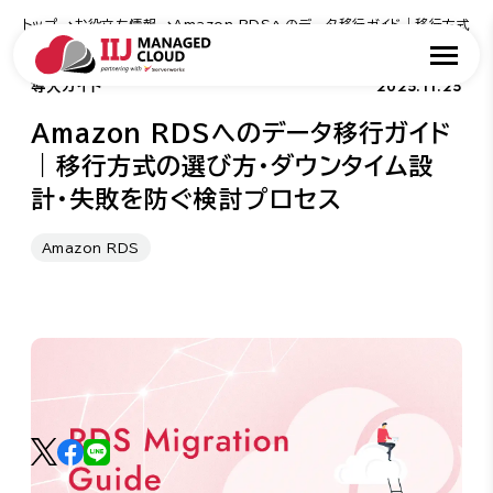
トップ
お役立ち情報
Amazon RDSへのデータ移行ガイド｜移行方式
2025.11.25
導入ガイド
Amazon RDSへのデータ移行ガイド
｜移行方式の選び方・ダウンタイム設
計・失敗を防ぐ検討プロセス
Amazon RDS