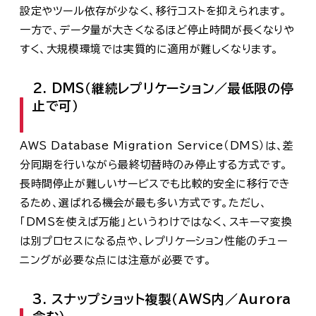
設定やツール依存が少なく、移行コストを抑えられます。
一方で、データ量が大きくなるほど停止時間が長くなりや
すく、大規模環境では実質的に適用が難しくなります。
2. DMS（継続レプリケーション／最低限の停
止で可）
AWS Database Migration Service（DMS）は、差
分同期を行いながら最終切替時のみ停止する方式です。
長時間停止が難しいサービスでも比較的安全に移行でき
るため、選ばれる機会が最も多い方式です。ただし、
「DMSを使えば万能」というわけではなく、スキーマ変換
は別プロセスになる点や、レプリケーション性能のチュー
ニングが必要な点には注意が必要です。
3. スナップショット複製（AWS内／Aurora