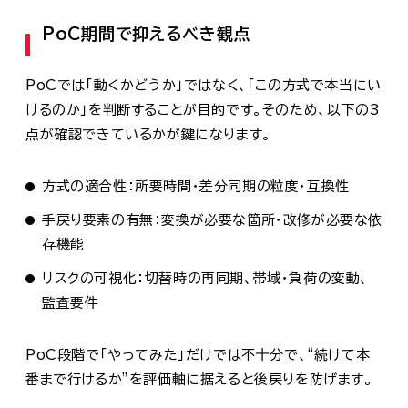
PoC期間で抑えるべき観点
PoCでは「動くかどうか」ではなく、「この方式で本当にい
けるのか」を判断することが目的です。そのため、以下の3
点が確認できているかが鍵になります。
方式の適合性：所要時間・差分同期の粒度・互換性
手戻り要素の有無：変換が必要な箇所・改修が必要な依
存機能
リスクの可視化：切替時の再同期、帯域・負荷の変動、
監査要件
PoC段階で「やってみた」だけでは不十分で、“続けて本
番まで行けるか”を評価軸に据えると後戻りを防げます。