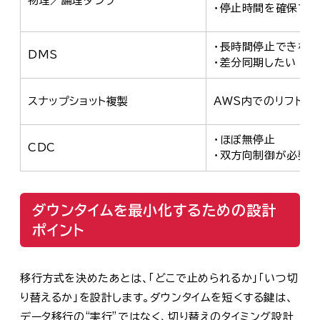
物理／論理ダンプ
・停止時間を確保でき
・長時間停止できない
DMS
・差分同期したい
スナップショット複製
AWS内でのリフト／A
・ほぼ無停止
CDC
・双方向制御が必要
ダウンタイムを最小化するための設計
ポイント
移行方式を決めたあとは、「どこで止められるか」「いつ切
り替えるか」を設計します。ダウンタイムを短くする鍵は、
データ移行の“実行”ではなく、切り替えのタイミング設計