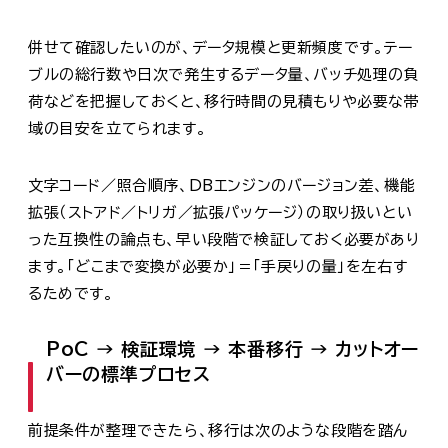
併せて確認したいのが、データ規模と更新頻度です。テー
ブルの総行数や日次で発生するデータ量、バッチ処理の負
荷などを把握しておくと、移行時間の見積もりや必要な帯
域の目安を立てられます。
文字コード／照合順序、DBエンジンのバージョン差、機能
拡張（ストアド／トリガ／拡張パッケージ）の取り扱いとい
った互換性の論点も、早い段階で検証しておく必要があり
ます。「どこまで変換が必要か」＝「手戻りの量」を左右す
るためです。
PoC → 検証環境 → 本番移行 → カットオー
バーの標準プロセス
前提条件が整理できたら、移行は次のような段階を踏ん