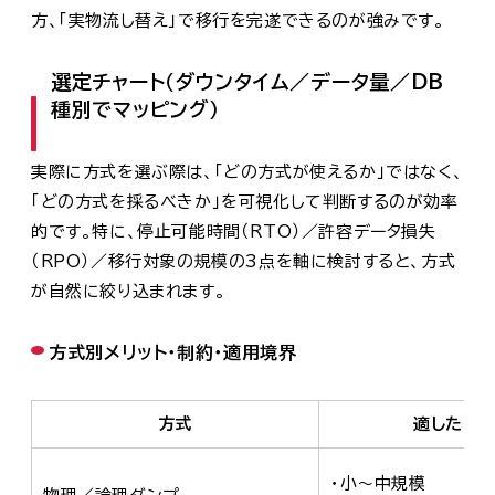
方、「実物流し替え」で移行を完遂できるのが強みです。
選定チャート（ダウンタイム／データ量／DB
種別でマッピング）
実際に方式を選ぶ際は、「どの方式が使えるか」ではなく、
「どの方式を採るべきか」を可視化して判断するのが効率
的です。特に、停止可能時間（RTO）／許容データ損失
（RPO）／移行対象の規模の3点を軸に検討すると、方式
が自然に絞り込まれます。
方式別メリット・制約・適用境界
方式
適したケ
・小～中規模