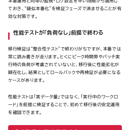
本番運用と同等の監視・ログ設定を早い段階から適用し
ておき、“疑似本番化”を検証フェーズで済ませることが有
効な対策です。
性能テストが「負荷なし」前提で終わる
移行検証は“整合性テスト”で終わりがちですが、本番では
常に読み書きが走ります。とくにピーク時間帯やバッチ実
行時の負荷が考慮されていないと、移行後に性能劣化が
顕在化し、結果としてロールバックや再検証が必要になる
ケースがあります。
性能テストは「実データ量」ではなく、「実行中のワークロ
ード」を前提に検証することで、初めて移行後の安定運用
を確認できます。