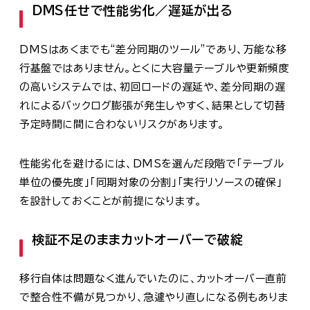
DMS任せで性能劣化／遅延が出る
DMSはあくまでも“差分同期のツール”であり、万能な移
行基盤ではありません。とくに大容量テーブルや更新頻度
の高いシステムでは、初回ロードの遅延や、差分同期の遅
れによるバックログ膨張が発生しやすく、結果として切替
予定時間に間に合わないリスクがあります。
性能劣化を避けるには、DMSを選んだ段階で「テーブル
単位の優先度」「同期対象の分割」「実行リソースの確保」
を設計しておくことが前提になります。
検証不足のままカットオーバーで破綻
移行自体は問題なく進んでいたのに、カットオーバー直前
で整合性不備が見つかり、急遽やり直しになる例もありま