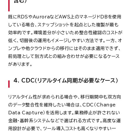
含む）
既にRDSやAuroraなどAWS上のマネージドDBを使用
している場合、スナップショットを起点とした複製が最も
効率的です。環境差分が小さいため整合性確認のコストが
低く、切替後の運用もイメージしやすい方法です。一方、オ
ンプレや他クラウドからの移行にはそのまま適用できず、
前処理として別方式との組み合わせが必要になるケース
があります。
4. CDC（リアルタイム同期が必要なケース）
リアルタイム性が求められる場合や、移行期間中も双方向
のデータ整合性を維持したい場合は、CDC（Change
Data Capture）を活用します。業務停止が許されない
金融・基幹系システムなどで選ばれる方式です。高度な運
用設計が必要で、ツール導入コストも高くなりやすい一