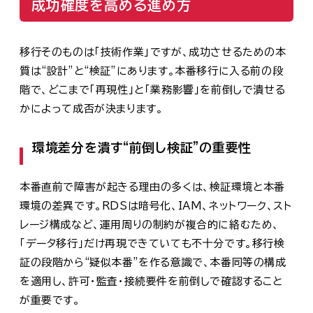
成功確度を高める進め方
移行そのものは「技術作業」ですが、成功させるための本
質は“設計”と“検証”にあります。本番移行に入る前の段
階で、どこまで「再現性」と「業務影響」を前倒しで潰せる
かによって成否が決まります。
環境差分を潰す“前倒し検証”の重要性
本番直前で障害が起きる理由の多くは、検証環境と本番
環境の差異です。RDSは暗号化、IAM、ネットワーク、スト
レージ構成など、運用周りの制約が複合的に絡むため、
「データ移行」だけ再現できていても不十分です。移行検
証の段階から“疑似本番”を作る意識で、本番同等の構成
を適用し、許可・監査・接続要件を前倒しで確認すること
が重要です。