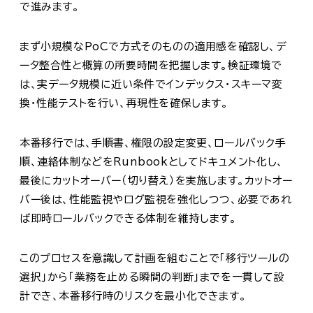
で進みます。
まず小規模なPoCで方式そのものの適用感を確認し、デ
ータ整合性と概算の所要時間を把握します。検証環境で
は、実データ規模に近い条件でインデックス・スキーマ変
換・性能テストを行い、再現性を確保します。
本番移行では、手順書、権限の設定変更、ロールバック手
順、連絡体制などをRunbookとしてドキュメント化し、
最後にカットオーバー（切り替え）を実施します。カットオー
バー後は、性能監視やログ監視を強化しつつ、必要であれ
ば即時ロールバックできる体制を維持します。
このプロセスを意識して計画を組むことで「移行ツールの
選択」から「業務を止める瞬間の判断」までを一貫して設
計でき、本番移行時のリスクを最小化できます。