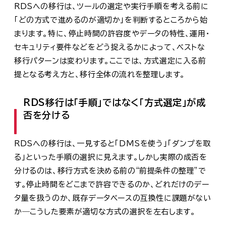
RDSへの移行は、ツールの選定や実行手順を考える前に
「どの方式で進めるのが適切か」を判断するところから始
まります。特に、停止時間の許容度やデータの特性、運用・
セキュリティ要件などをどう捉えるかによって、ベストな
移行パターンは変わります。ここでは、方式選定に入る前
提となる考え方と、移行全体の流れを整理します。
RDS移行は「手順」ではなく「方式選定」が成
否を分ける
RDSへの移行は、一見すると「DMSを使う」「ダンプを取
る」といった手順の選択に見えます。しかし実際の成否を
分けるのは、移行方式を決める前の“前提条件の整理”で
す。停止時間をどこまで許容できるのか、どれだけのデー
タ量を扱うのか、既存データベースの互換性に課題がない
か―こうした要素が適切な方式の選択を左右します。