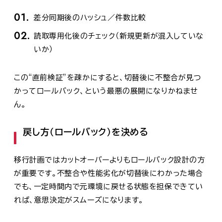
差分同期後のハッシュ／件数比較
読取専用化後のチェック（新規更新が混入していな
いか）
この“直前検証”を疎かにすると、切替後に不整合が見つ
かってロールバック、という最悪の展開になりかねませ
ん。
戻し方（ロールバック）を決める
移行計画ではカットオーバーよりもロールバック設計の方
が重要です。不整合や性能劣化が切替後にわかった場合
でも、一定時間内で元環境に戻せる状態を担保できてい
れば、意思決定がスムーズになります。