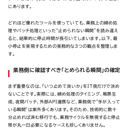
にあります。
どれほど優れたツールを使っていても、業務上の締め処
理やバッチ処理といった“止められない瞬間”を読み違え
ると、結果的に停止時間が長引いてしまいます。以下、最
小停止を実現するための実務的な3つの観点を整理しま
す。
業務側に確認すべき「とめられる瞬間」の確定
まず重要なのは、「いつ止めて良いか」をIT側だけで決め
ないことです。実際には、締め処理のタイミング、帳票生
成、夜間バッチ、外部API連携など、業務側で“手が入って
いる瞬間”は案外多くあります。そのため、技術的に数十
分止めれば済む移行でも、業務サイクルを無視すると停止
帯が丸一日必要になるケースも珍しくありません。