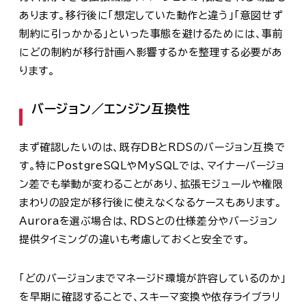
あります。移行後に「想定していた動作と違う」「意図せず
制約に引っかかる」といった事態を避けるためには、事前
にどの制約が移行計画へ影響するかを整理する必要があ
ります。
バージョン／エンジン互換性
まず確認したいのは、既存DBとRDSのバージョン互換で
す。特にPostgreSQLやMySQLでは、マイナーバージョ
ン差でも挙動が変わることがあり、拡張モジュールや権限
まわりの設定が移行後に使えなくなるケースもあります。
Auroraを選ぶ場合は、RDSとの仕様差分やバージョン
提供タイミングの違いも考慮しておくと安全です。
「どのバージョンまでマネージド環境が許容しているのか」
を早期に確認することで、スキーマ変換や依存ライブラリ