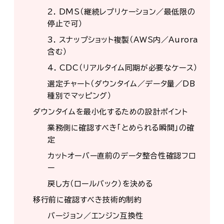
2. DMS（継続レプリケーション／最低限の
停止で可）
3. スナップショット複製（AWS内／Aurora
含む）
4. CDC（リアルタイム同期が必要なケース）
選定チャート（ダウンタイム／データ量／DB
種別でマッピング）
ダウンタイムを最小化するための設計ポイント
業務側に確認すべき「とめられる瞬間」の確
定
カットオーバー直前のデータ整合性確認フロ
ー
戻し方（ロールバック）を決める
移行前に確認すべき技術的制約
バージョン／エンジン互換性