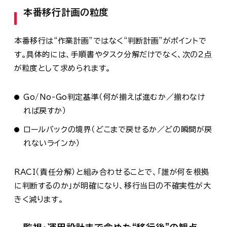
本番移行計画の粒度
本番移行は“作業計画”ではなく“判断計画”がポイントで
す。具体的には、手順書やタスク分解だけでなく、次の2点
が粒度として求められます。
Go/No-Go判定基準（何が揃えば進むか／揃わなけ
れば戻すか）
ロールバックの境界（どこまで戻せるか／どの瞬間が戻
れないラインか）
RACI（責任分解）と組み合わせることで、「誰が何を根拠
に判断するのか」が明確になり、移行当日の不確実性が大
きく減ります。