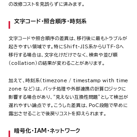
の改修コストを見誤らずに済みます。
文字コード・照合順序・時刻系
文字コードや照合順序の差異は、移行後に最もトラブルが
起きやすい領域です。特にShift-JIS系からUTF-8へ
移行する場合は、文字化けだけでなく、検索や並び順
（collation）の結果が変わることがあります。
加えて、時刻系（timezone / timestamp with time
zone など）は、バッチ処理や外部連携の計算ロジックに
影響する場合があり、“見えない互換性問題”として検出が
遅れやすい論点です。こうした差異は、PoC段階で早めに
露出させることで後戻りコストを抑えられます。
暗号化・IAM・ネットワーク