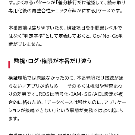
す。よくあるパターンが「差分移行だけ確認して、読み取り
専用化後の再整合性チェックを疎かにする」ケースです。
本番直前は焦りやすいため、検証項目を手順書レベルで
はなく“判定基準”として定義しておくと、Go/No-Go判
断がブレません。
監視・ログ・権限が本番だけ違う
検証環境では問題なかったのに、本番環境だけ接続が通
らない／アプリが落ちる──その多くは権限や監査まわ
りの差異です。RDSは暗号化・IAM・SG/ACL設定が複
合的に絡むため、「データベースは移せたのに、アプリケー
ションが接続できない」という事態が実務ではよく起こり
ます。