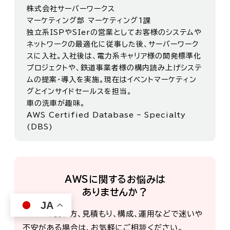
株式会社サーバーワークス
マーケティング部 マーケティング1課
独立系ISPやSIerの営業としてお客様のシステムや
ネットワークの最適化に従事した後、サーバーワーク
スに入社。入社後は、電力系キャリア様の開発標準化
プロジェクトや、鉄道事業者様の構内読み上げシステ
ムの提案・導入を実施。現在はイベントマーケティン
グとインサイドセールスを担当。
車の洗車が趣味。
AWS Certified Database – Specialty
(DBS)
AWSに関するお悩みは
ありませんか？
JA
AWS の使い方、見積もり、構成、運用などで迷いや
不安がある場合は、お気軽にご相談ください。