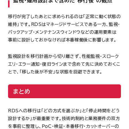
監視・運用設計まで含めた“移行後”の観点
移行が完了したあとに求められるのは「正常に動く状態の
維持」です。RDSはマネージドサービスである一方、監視・
バックアップ・メンテナンスウィンドウなどの運用要素は
事前に設計しておかなければ本番稼働後に影響します。
監視設計を移行計画から切り離さず、性能監視・スローク
エリ・エラー通知・復旧ラインまで含めて先に決めておくこ
とで、「移した後が不安」な状態を回避できます。
まとめ
RDSへの移行は「どの方式を選ぶか」と「停止時間をどう
設計するか」が最重要です。技術的制約と業務要件の双方
を事前に整理し、PoC・検証・本番移行・カットオーバーの