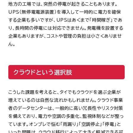
地方の工場では、突然の停電が起きることもあります。
UPS（無停電電源装置）を導入して一時的に電力を確保
する企業も多いですが、UPSはあくまで「時間稼ぎ」であ
り、長時間の停電には対応できません。発電機を設置する
企業もありますが、コストや管理の負担は小さくありませ
ん。
クラウドという選択肢
こうした課題を考えると、タイでもクラウドを選ぶ企業が
増えているのは自然な流れかもしれません。クラウド事業
者のデータセンターは、一般的に高い冗長性やリスク対策
を備えており、電力や空調の多重化、監視体制などが整っ
ています。オンプレで悩む「雨漏り」「空調停止」「停電」と
いった問題は、クラウド移行によって大きく軽減できる可