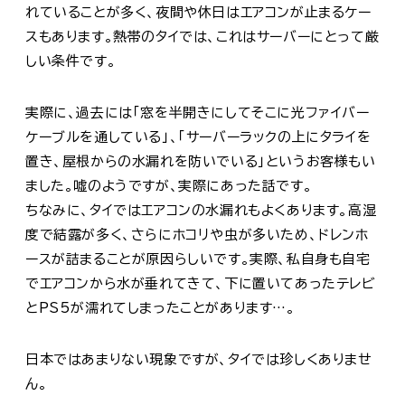
れていることが多く、夜間や休日はエアコンが止まるケー
スもあります。熱帯のタイでは、これはサーバーにとって厳
しい条件です。
実際に、過去には「窓を半開きにしてそこに光ファイバー
ケーブルを通している」、「サーバーラックの上にタライを
置き、屋根からの水漏れを防いでいる」というお客様もい
ました。嘘のようですが、実際にあった話です。
ちなみに、タイではエアコンの水漏れもよくあります。高湿
度で結露が多く、さらにホコリや虫が多いため、ドレンホ
ースが詰まることが原因らしいです。実際、私自身も自宅
でエアコンから水が垂れてきて、下に置いてあったテレビ
とPS5が濡れてしまったことがあります…。
日本ではあまりない現象ですが、タイでは珍しくありませ
ん。