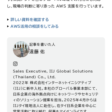
し、現場の判断に寄り添った AWS 支援を行っています。
▶
詳しい資料を確認する
▶
AWS活用の相談をしてみる
記事を書いた人
遠藤 佑
Sales Executive, IIJ Global Solutions
(Thailand) Co., Ltd.
2022年 株式会社インターネットイニシアティブ
（IIJ）に新卒入社。本社のグローバル事業本部にて、
日系企業の海外拠点向けにネットワークやセキュリテ
ィのソリューション提案を担当。2025年4月からは
IIJタイ現地法人に赴任し、在タイ日系企業を中心に
営業活動に取り組む。何事もマイペンライです。