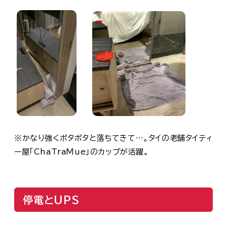
※かなり強くボタボタと落ちてきて…。タイの老舗タイティ
ー屋「ChaTraMue」のカップが活躍。
停電とUPS