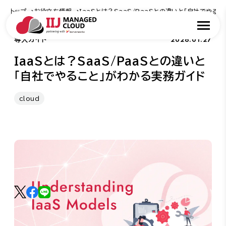
トップ
お役立ち情報
IaaSとは？SaaS/PaaSとの違いと「自社でやる
2026.01.27
導入ガイド
IaaSとは？SaaS/PaaSとの違いと
「自社でやること」がわかる実務ガイド
cloud