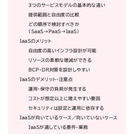
3つのサービスモデルの基本的な違い
提供範囲と自由度の比較
どの順序で検討すべきか
（SaaS→PaaS→IaaS）
IaaSのメリット
自由度の高いインフラ設計が可能
リソースの柔軟な増減ができる
BCP・DR対策を設計しやすい
IaaSのデメリット・注意点
運用・保守の負荷が発生する
コストが想定以上に増えやすい要因
セキュリティは設定と運用に依存する
IaaSが向いているケース／向いていないケース
IaaSが適している要件・業務