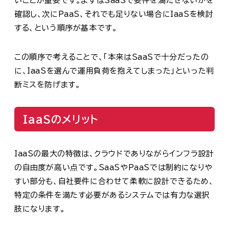
いことが重要です。まずはSaaSで要件を満たせないかを
確認し、次にPaaS、それでも足りない場合にIaaSを検討
する、という順序が基本です。
この順序で考えることで、「本来はSaaSで十分だったの
に、IaaSを選んで運用負荷を抱えてしまった」といった判
断ミスを防げます。
IaaSのメリット
IaaSの最大の特徴は、クラウドでありながらインフラ設計
の自由度が高い点です。SaaSやPaaSでは制約になりや
すい部分も、自社要件に合わせて柔軟に設計できるため、
特定の条件を満たす必要があるシステムでは有力な選択
肢になります。