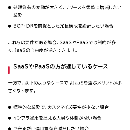
処理負荷の変動が大きく、リソースを柔軟に増減したい
業務
BCP・DRを前提とした冗長構成を設計したい場合
これらの要件がある場合、SaaSやPaaSでは制約が多
く、IaaSの自由度が活きてきます。
SaaSやPaaSの方が適しているケース
一方で、以下のようなケースではIaaSを選ぶメリットが小
さくなります。
標準的な業務で、カスタマイズ要件が少ない場合
インフラ運用を担える人員や体制がない場合
できるだけ運用負荷を減らしたい場合