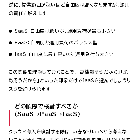
逆に、提供範囲が狭いほど自由度は高くなりますが、運用
の責任も増えます。
SaaS：自由度は低いが、運用負荷が最も小さい
PaaS：自由度と運用負荷のバランス型
IaaS：自由度は最も高いが、運用負荷も大きい
この関係を理解しておくことで、「高機能そうだから」「柔
軟そうだから」といった印象だけでIaaSを選んでしまうリ
スクを避けられます。
どの順序で検討すべきか
（SaaS→PaaS→IaaS）
クラウド導入を検討する際は、いきなりIaaSから考えな