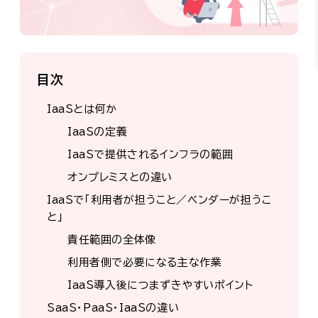
目次
IaaSとは何か
IaaSの定義
IaaSで提供されるインフラの範囲
オンプレミスとの違い
IaaSで「利用者が担うこと／ベンダーが担うこ
と」
責任範囲の全体像
利用者側で必要になる主な作業
IaaS導入後につまずきやすいポイント
SaaS・PaaS・IaaSの違い