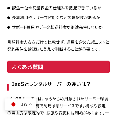
課金単位や従量課金の仕組みを把握できているか
長期利用やリザーブド割引などの選択肢があるか
サポート費用やデータ転送料金が別途発生しないか
月額料金の安さだけで比較せず、運用を含めた総コストと
契約条件を確認したうえで判断することが重要です。
よくある質問
IaaSとレンタルサーバーの違いは？
レンタルサーバーは、あらかじめ用意されたサーバー環境
JA
を共有または専有で利用するサービスです。構成や設定
の自由度は限定的で、拡張や変更には制約があります。一