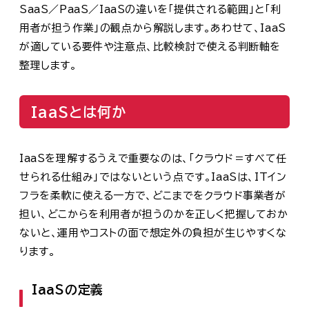
SaaS／PaaS／IaaSの違いを「提供される範囲」と「利
用者が担う作業」の観点から解説します。あわせて、IaaS
が適している要件や注意点、比較検討で使える判断軸を
整理します。
IaaSとは何か
IaaSを理解するうえで重要なのは、「クラウド＝すべて任
せられる仕組み」ではないという点です。IaaSは、ITイン
フラを柔軟に使える一方で、どこまでをクラウド事業者が
担い、どこからを利用者が担うのかを正しく把握しておか
ないと、運用やコストの面で想定外の負担が生じやすくな
ります。
IaaSの定義