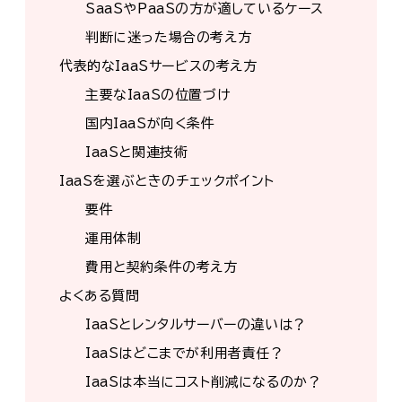
SaaSやPaaSの方が適しているケース
判断に迷った場合の考え方
代表的なIaaSサービスの考え方
主要なIaaSの位置づけ
国内IaaSが向く条件
IaaSと関連技術
IaaSを選ぶときのチェックポイント
要件
運用体制
費用と契約条件の考え方
よくある質問
IaaSとレンタルサーバーの違いは？
IaaSはどこまでが利用者責任？
IaaSは本当にコスト削減になるのか？