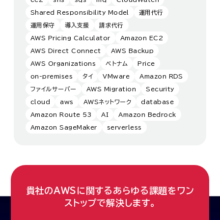
Shared Responsibility Model
運用代行
運用保守
導入支援
請求代行
AWS Pricing Calculator
Amazon EC2
AWS Direct Connect
AWS Backup
AWS Organizations
ベトナム
Price
on-premises
タイ
VMware
Amazon RDS
ファイルサーバー
AWS Migration
Security
cloud
aws
AWSネットワーク
database
Amazon Route 53
AI
Amazon Bedrock
Amazon SageMaker
serverless
貴社のAWSに関するあらゆる課題をワン
ストップで解決します。