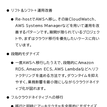
リフト＆シフト＋運用改善
Re-hostでAWSへ移し、その後CloudWatch、
AWS Systems Managerなどを用いて運用を改
善するパターンです。期間が限られているプロジェク
トや、まずはクラウド移行を優先したいケースに向い
ています。
段階的モダナイズ
一度AWSへ移行したうえで、段階的にAmazon
RDS、Amazon ECS、AWS Lambdaなどへリフ
ァクタリングを進める方法です。ダウンタイムを抑え
やすく、業務影響を最小限にしながらクラウドネイテ
ィブ化が図れます。
フルクラウドネイティブへの移行
移行と同時にアーキテクチャを全面的にモダナイズ