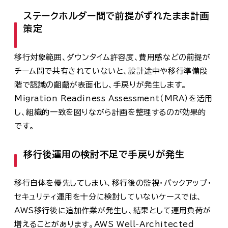
ステークホルダー間で前提がずれたまま計画
策定
移行対象範囲、ダウンタイム許容度、費用感などの前提が
チーム間で共有されていないと、設計途中や移行準備段
階で認識の齟齬が表面化し、手戻りが発生します。
Migration Readiness Assessment（MRA）を活用
し、組織的一致を図りながら計画を整理するのが効果的
です。
移行後運用の検討不足で手戻りが発生
移行自体を優先してしまい、移行後の監視・バックアップ・
セキュリティ運用を十分に検討していないケースでは、
AWS移行後に追加作業が発生し、結果として運用負荷が
増えることがあります。AWS Well-Architected