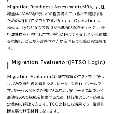
Migration Readiness Assessment（MRA）は、組
織全体がAWS移行にどの程度備えているかを確認する
ための評価プログラムです。People、Operations、
Securityなど6つの観点から準備状況をチェックし、移
行成熟度を可視化します。移行に向けて不足している領域
を把握し、どこから改善すべきかを判断する際に役立ちま
す。
Migration Evaluator（旧TSO Logic）
Migration Evaluatorは、既存環境のコストを可視化
し、AWS移行後の費用シミュレーションを行うツールで
す。サーバスペックや利用状況など、実データに基づいて
最適なAWS構成を提案するため、移行後のコスト効果を
定量的に確認できます。TCO比較にも活用でき、投資判
断を裏付ける材料になります。