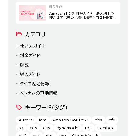
料金ガイド
Amazon EC2 料金ガイド｜法人利用で
押さえておきたい費用構造とコスト最適化
策
カテゴリ
使い方ガイド
料金ガイド
解説
導入ガイド
タイの現地情報
ベトナムの現地情報
キーワード（タグ）
Aurora
iam
Amazon Route53
ebs
efs
s3
ecs
eks
dynamodb
rds
Lambda
ec2
sns
sqs
mq
CloudWatch