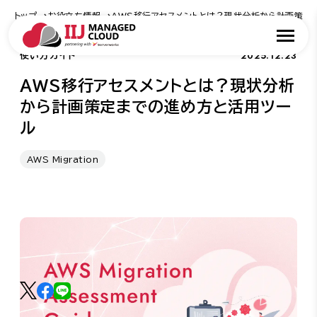
トップ
お役立ち情報
AWS移行アセスメントとは？現状分析から計画策定
2025.12.23
使い方ガイド
AWS移行アセスメントとは？現状分析
から計画策定までの進め方と活用ツー
ル
AWS Migration