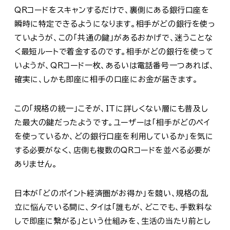
QRコードをスキャンするだけで、裏側にある銀行口座を
瞬時に特定できるようになります。相手がどの銀行を使っ
ていようが、この「共通の鍵」があるおかげで、迷うことな
く最短ルートで着金するのです。相手がどの銀行を使って
いようが、QRコード一枚、あるいは電話番号一つあれば、
確実に、しかも即座に相手の口座にお金が届きます。
この「規格の統一」こそが、ITに詳しくない層にも普及し
た最大の鍵だったようです。ユーザーは「相手がどのペイ
を使っているか、どの銀行口座を利用しているか」を気に
する必要がなく、店側も複数のQRコードを並べる必要が
ありません。
日本が「どのポイント経済圏がお得か」を競い、規格の乱
立に悩んでいる間に、タイは「誰もが、どこでも、手数料な
しで即座に繋がる」という仕組みを、生活の当たり前とし