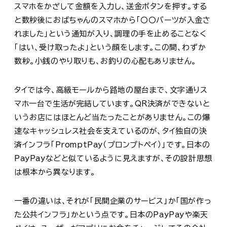
スマホをかざして金額を入力し、送金ボタンを押す。する
と数秒後におばちゃんのスマホから「〇〇バーツが入金さ
れました」という通知が入り、調理の手を止めることなく
「はい、受け取ったよ」という顔をします。この間、わずか
数秒。小銭のやり取りも、お釣りの心配もありません。
タイでは今、高級モールから路地の屋台まで、文字通りス
マホ一台で生活が完結しています。QR決済ができないと
いうお店にはほとんど当たったことがありません。この爆
速なキャッシュレス社会を支えているのが、タイ独自の決
済インフラ「PromptPay（プロンプトペイ）」です。日本の
PayPayなどと似ているように見えますが、その設計思想
は根本から異なります。
一番の違いは、それが「民間企業のサービス」か「国が作っ
た公共インフラ」かという点です。日本のPayPayや楽天