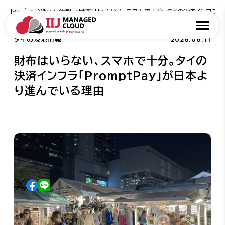
トップ
お役立ち情報
財布はいらない、スマホで十分。タイの決済インフラ「P
2026.06.11
タイの現地情報
財布はいらない、スマホで十分。タイの
決済インフラ「PromptPay」が日本よ
り進んでいる理由