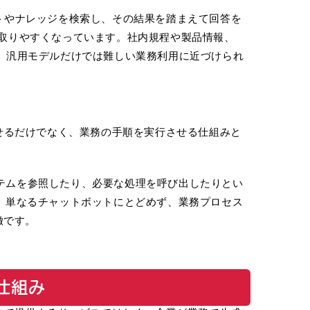
ュメントやナレッジを検索し、その結果を踏まえて回答を
を取りやすくなっています。社内規程や製品情報、
り、汎用モデルだけでは難しい業務利用に近づけられ
に回答させるだけでなく、業務の手順を実行させる仕組みと
テムを参照したり、必要な処理を呼び出したりとい
す。単なるチャットボットにとどめず、業務プロセス
徴です。
の仕組み