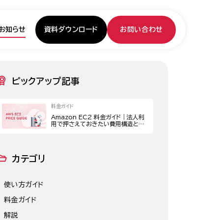
資料ダウンロード
お問い合わせ
お知らせ
ピックアップ記事
料金ガイド
Amazon EC2 料金ガイド｜法人利
用で押さえておきたい費用構造とコ
スト最適化策
カテゴリ
使い方ガイド
料金ガイド
解説