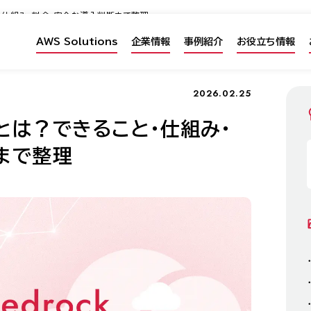
こと・仕組み・料金・安全な導入判断まで整理
AWS Solutions
企業情報
事例紹介
お役立ち情報
2026.02.25
ckとは？できること・仕組み・
まで整理