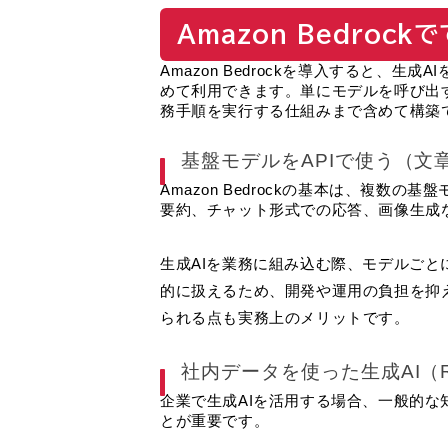
Amazon Bedrock
Amazon Bedrockを導入すると、生
めて利用できます。単にモデルを呼び出
務手順を実行する仕組みまで含めて構築
基盤モデルをAPIで使う（文
Amazon Bedrockの基本は、複数
要約、チャット形式での応答、画像生成
生成AIを業務に組み込む際、モデルごと
的に扱えるため、開発や運用の負担を抑
られる点も実務上のメリットです。
社内データを使った生成AI（
企業で生成AIを活用する場合、一般的
とが重要です。