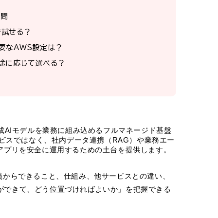
質問
料で試せる？
要なAWS設定は？
途に応じて選べる？
数の生成AIモデルを業務に組み込めるフルマネージド基盤
ービスではなく、社内データ連携（RAG）や業務エー
Iアプリを安全に運用するための土台を提供します。
基本定義からできること、仕組み、他サービスとの違い、
ができて、どう位置づければよいか」を把握できる