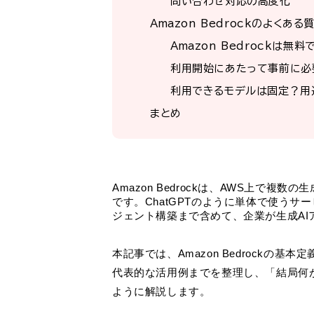
問い合わせ対応の高度化
Amazon Bedrockのよくある
Amazon Bedrockは無
利用開始にあたって事前に必
利用できるモデルは固定？用
まとめ
Amazon Bedrockは、AWS上で複
です。ChatGPTのように単体で使うサ
ジェント構築まで含めて、企業が生成A
本記事では、Amazon Bedrockの
代表的な活用例までを整理し、「結局何
ように解説します。