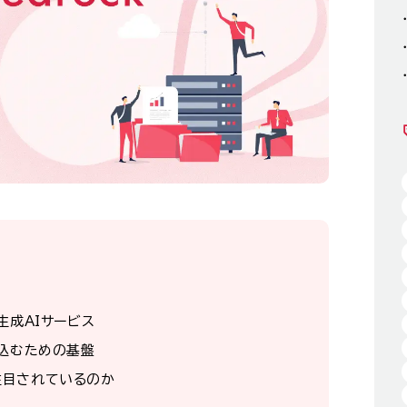
生成AIサービス
み込むための基盤
が注目されているのか