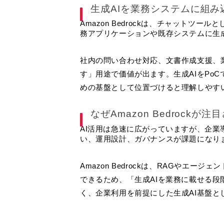
生成AIを業務システムに組み
Amazon Bedrockは、チャットツ
務アプリケーションや既存システムに生
社内の問い合わせ対応、文書作成支援、
す」用途で価値が出ます。生成AIをPo
めの基盤として位置づけると理解しやす
なぜAmazon Bedrockが
AI活用は急速に広がっていますが、企
い、運用設計、ガバナンスが課題になり
Amazon Bedrockは、RAGやエ
できるため、「生成AIを業務に載せる段
く、企業利用を前提にした生成AI基盤