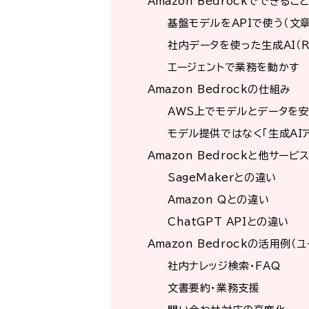
Amazon Bedrockでできるこ
基盤モデルをAPIで使う（文章
社内データを使った生成AI（R
エージェントで業務を動かす
Amazon Bedrockの仕組み
AWS上でモデルとデータを
モデル提供ではなく「生成AI
Amazon Bedrockと他サービ
SageMakerとの違い
Amazon Qとの違い
ChatGPT APIとの違い
Amazon Bedrockの活用例（
社内ナレッジ検索・FAQ
文書要約・業務支援