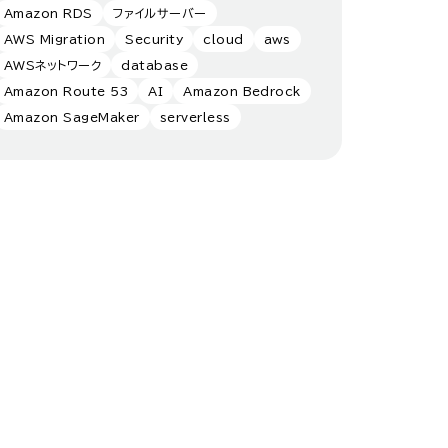
Amazon RDS
ファイルサーバー
AWS Migration
Security
cloud
aws
AWSネットワーク
database
Amazon Route 53
AI
Amazon Bedrock
Amazon SageMaker
serverless