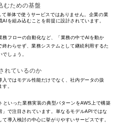
込むための基盤 
ールとして単体で使うサービスではありません。企業の業
成AIを組み込むことを前提に設計されています。
業務フローの自動化など、「業務の中でAIを動か
Cで終わらせず、業務システムとして継続利用するた
いでしょう。
注目されているのか
業導入ではモデル性能だけでなく、社内データの扱
ます。
ージェントといった業務実装の典型パターンをAWS上で構築
階」で注目されています。単なるモデルAPIではな
として導入検討の中心に挙がりやすいサービスです。