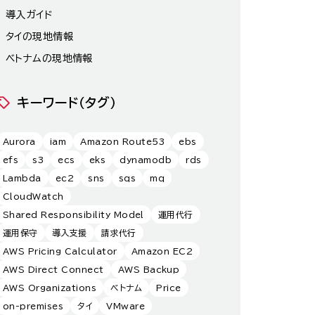
導入ガイド
タイの現地情報
ベトナムの現地情報
キーワード（タグ）
Aurora
iam
Amazon Route53
ebs
efs
s3
ecs
eks
dynamodb
rds
Lambda
ec2
sns
sqs
mq
CloudWatch
Shared Responsibility Model
運用代行
運用保守
導入支援
請求代行
AWS Pricing Calculator
Amazon EC2
AWS Direct Connect
AWS Backup
AWS Organizations
ベトナム
Price
on-premises
タイ
VMware