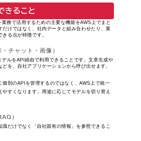
でできること
成AIを業務で活用するための主要な機能をAWS上でまと
すだけではなく、社内データと組み合わせたり、業
できる点が特徴です。
章・チャット・画像）
の基盤モデルをAPI経由で利用できることです。文章生成や
などを、自社アプリケーションから呼び出せます。
に個別のAPIを管理するのではなく、AWS上で統一
えやすくなります。用途に応じてモデルを切り替え
RAG）
な知識だけでなく「自社固有の情報」を参照できるこ