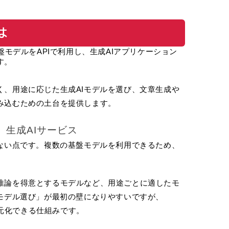
は
数の基盤モデルをAPIで利用し、生成AIアプリケーション
す。
く、用途に応じた生成AIモデルを選び、文章生成や
み込むための土台を提供します。
生成AIサービス 
れない点です。複数の基盤モデルを利用できるため、
。
推論を得意とするモデルなど、用途ごとに適したモ
「モデル選び」が最初の壁になりやすいですが、
で一元化できる仕組みです。