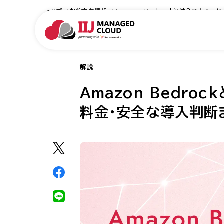
トップ
お役立ち情報
Amazon Bedrockとは？できる
解説
Amazon Bedro
料金・安全な導入判断