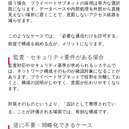
扱う場合、プライベートサブネットの採用は有力な選択
肢になります。データベースや内部処理を外部から直接
見えない場所に置くことで、意図しないアクセス経路を
減らせます。
このようなケースでは、「必要な通信だけを許可する」
前提で構成を組める点が、メリットになります。
監査・セキュリティ要件がある場合
監査対応やセキュリティ基準が求められるシステムで
は、ネットワーク構成そのものが確認対象になることが
あります。プライベートサブネットで役割を分離してお
くと、構成の説明がしやすく、意図が伝わりやすくなり
ます。
対策そのものというより、「設計として整理されてい
る」ことが評価される場面では、有効な構成です。
逆に不要・簡略化できるケース