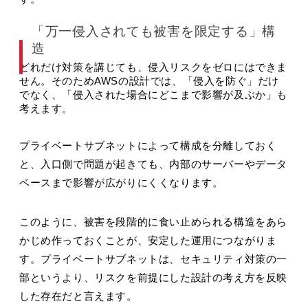
「万一侵入されても被害を限定する」構
造
どれだけ対策を講じても、侵入リスクをゼロにはできま
せん。そのためAWSの設計では、「侵入を防ぐ」だけ
でなく、「侵入された場合にどこまで影響が及ぶか」も
考えます。
プライベートサブネットによって構成を分離しておく
と、入口側で問題が起きても、内部のサーバーやデータ
ベースまで影響が広がりにくくなります。
このように、被害を段階的に食い止められる構造をあら
かじめ作っておくことが、安定した運用につながりま
す。プライベートサブネットは、セキュリティ対策の一
部というより、リスクを前提にした設計の考え方を反映
した存在だと言えます。