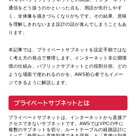
通信をどう扱うのかといった点も、用語が先行しやす
く、全体像を描きづらくなりがちです。その結果、意味
を理解しきれないまま設計の話が進んでしまうこともあ
ります。
本記事では、プライベートサブネットを設定手順ではな
く考え方の視点で整理します。インターネット非公開環
境の仕組み、パブリックサブネットとの役割分担、どの
ような場面で使われるのかを、AWS初心者でもイメー
ジできるように解説します。
プライベートサブネットとは
プライベートサブネットは、インターネットから直接ア
クセスできないサブネットです。AWSではVPCの中に
複数のサブネットを切り、ルートテーブルの経路設計に
よって「外部から直接到達できる場所」と「直接は到達