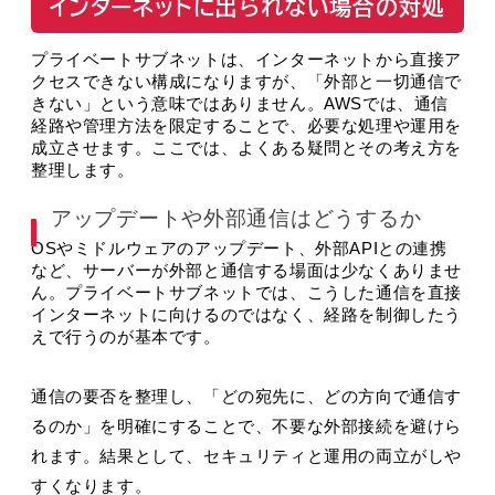
インターネットに出られない場合の対処
プライベートサブネットは、インターネットから直接ア
クセスできない構成になりますが、「外部と一切通信で
きない」という意味ではありません。AWSでは、通信
経路や管理方法を限定することで、必要な処理や運用を
成立させます。ここでは、よくある疑問とその考え方を
整理します。
アップデートや外部通信はどうするか
OSやミドルウェアのアップデート、外部APIとの連携
など、サーバーが外部と通信する場面は少なくありませ
ん。プライベートサブネットでは、こうした通信を直接
インターネットに向けるのではなく、経路を制御したう
えで行うのが基本です。
通信の要否を整理し、「どの宛先に、どの方向で通信す
るのか」を明確にすることで、不要な外部接続を避けら
れます。結果として、セキュリティと運用の両立がしや
すくなります。