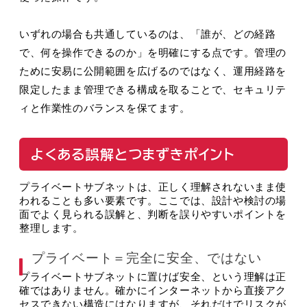
いずれの場合も共通しているのは、「誰が、どの経路
で、何を操作できるのか」を明確にする点です。管理の
ために安易に公開範囲を広げるのではなく、運用経路を
限定したまま管理できる構成を取ることで、セキュリテ
ィと作業性のバランスを保てます。
よくある誤解とつまずきポイント
プライベートサブネットは、正しく理解されないまま使
われることも多い要素です。ここでは、設計や検討の場
面でよく見られる誤解と、判断を誤りやすいポイントを
整理します。
プライベート＝完全に安全、ではない
プライベートサブネットに置けば安全、という理解は正
確ではありません。確かにインターネットから直接アク
セスできない構造にはなりますが、それだけでリスクが