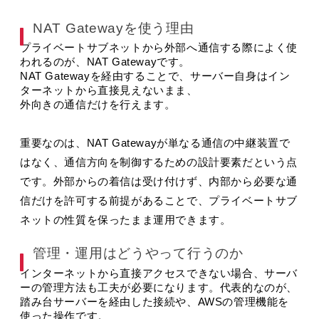
NAT Gatewayを使う理由
プライベートサブネットから外部へ通信する際によく使
われるのが、NAT Gatewayです。
NAT Gatewayを経由することで、サーバー自身はイン
ターネットから直接見えないまま、
外向きの通信だけを行えます。
重要なのは、NAT Gatewayが単なる通信の中継装置で
はなく、通信方向を制御するための設計要素だという点
です。外部からの着信は受け付けず、内部から必要な通
信だけを許可する前提があることで、プライベートサブ
ネットの性質を保ったまま運用できます。
管理・運用はどうやって行うのか
インターネットから直接アクセスできない場合、サーバ
ーの管理方法も工夫が必要になります。代表的なのが、
踏み台サーバーを経由した接続や、AWSの管理機能を
使った操作です。