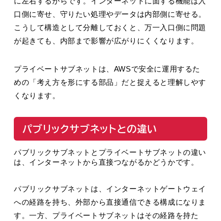
に左右するからです。インターネットに面する機能は入
口側に寄せ、守りたい処理やデータは内部側に寄せる。
こうして構造として分離しておくと、万一入口側に問題
が起きても、内部まで影響が広がりにくくなります。
プライベートサブネットは、AWSで安全に運用するた
めの「考え方を形にする部品」だと捉えると理解しやす
くなります。
パブリックサブネットとの違い
パブリックサブネットとプライベートサブネットの違い
は、インターネットから直接つながるかどうかです。
パブリックサブネットは、インターネットゲートウェイ
への経路を持ち、外部から直接通信できる構成になりま
す。一方、プライベートサブネットはその経路を持た