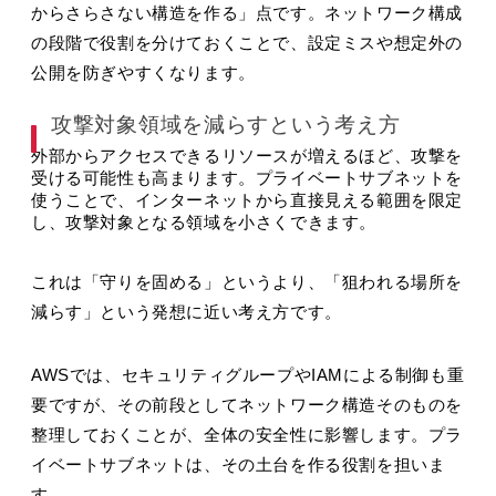
からさらさない構造を作る」点です。ネットワーク構成
の段階で役割を分けておくことで、設定ミスや想定外の
公開を防ぎやすくなります。
攻撃対象領域を減らすという考え方
外部からアクセスできるリソースが増えるほど、攻撃を
受ける可能性も高まります。プライベートサブネットを
使うことで、インターネットから直接見える範囲を限定
し、攻撃対象となる領域を小さくできます。
これは「守りを固める」というより、「狙われる場所を
減らす」という発想に近い考え方です。
AWSでは、セキュリティグループやIAMによる制御も重
要ですが、その前段としてネットワーク構造そのものを
整理しておくことが、全体の安全性に影響します。プラ
イベートサブネットは、その土台を作る役割を担いま
す。