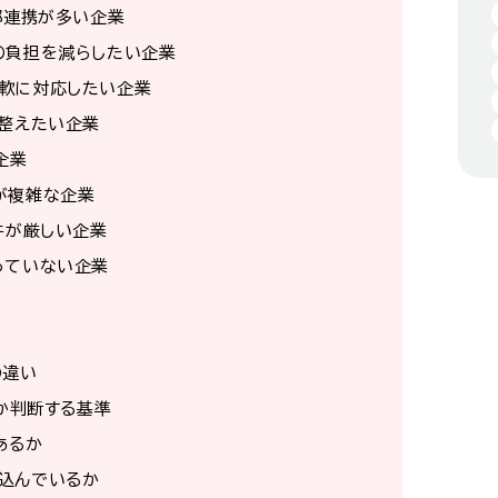
部連携が多い企業
の負担を減らしたい企業
軟に対応したい企業
を整えたい企業
企業
が複雑な企業
件が厳しい企業
っていない企業
の違い
か判断する基準
あるか
込んでいるか