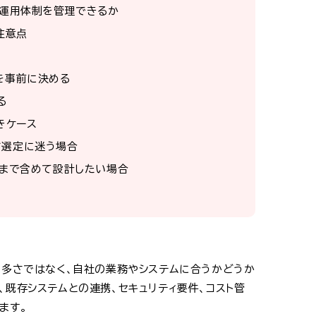
・運用体制を管理できるか
注意点
を事前に決める
る
きケース
ド選定に迷う場合
制まで含めて設計したい場合
の多さではなく、自社の業務やシステムに合うかどうか
、既存システムとの連携、セキュリティ要件、コスト管
ます。