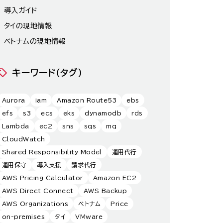
導入ガイド
タイの現地情報
ベトナムの現地情報
キーワード（タグ）
Aurora
iam
Amazon Route53
ebs
efs
s3
ecs
eks
dynamodb
rds
Lambda
ec2
sns
sqs
mq
CloudWatch
Shared Responsibility Model
運用代行
運用保守
導入支援
請求代行
AWS Pricing Calculator
Amazon EC2
AWS Direct Connect
AWS Backup
AWS Organizations
ベトナム
Price
on-premises
タイ
VMware