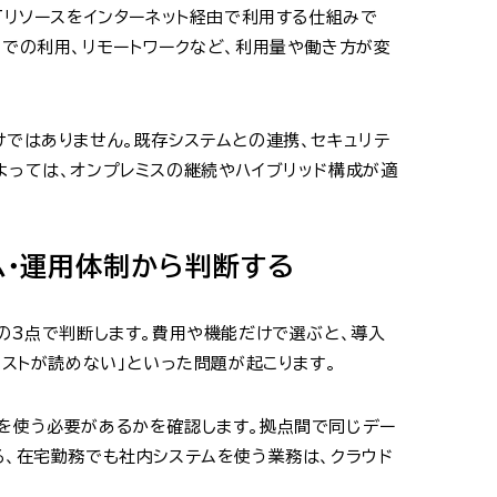
Tリソースをインターネット経由で利用する仕組みで
点での利用、リモートワークなど、利用量や働き方が変
けではありません。既存システムとの連携、セキュリテ
よっては、オンプレミスの継続やハイブリッド構成が適
ム・運用体制から判断する
制の3点で判断します。費用や機能だけで選ぶと、導入
コストが読めない」といった問題が起こります。
を使う必要があるかを確認します。拠点間で同じデー
る、在宅勤務でも社内システムを使う業務は、クラウド