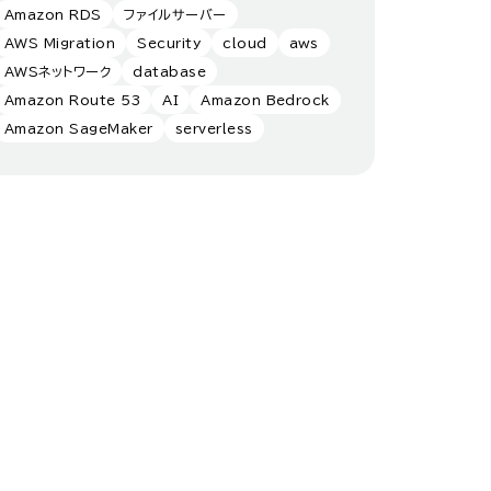
Amazon RDS
ファイルサーバー
AWS Migration
Security
cloud
aws
AWSネットワーク
database
Amazon Route 53
AI
Amazon Bedrock
Amazon SageMaker
serverless