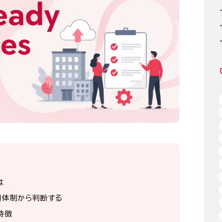
は
用体制から判断する
特徴