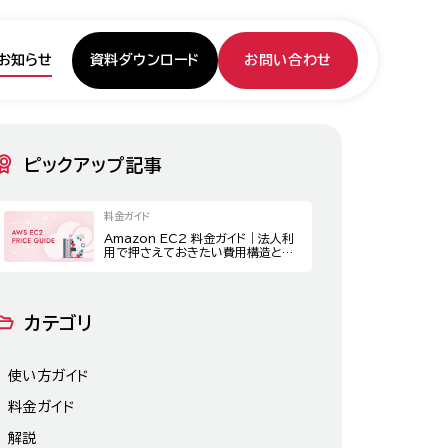
資料ダウンロード
お問い合わせ
お知らせ
ピックアップ記事
料金ガイド
Amazon EC2 料金ガイド｜法人利
用で押さえておきたい費用構造とコ
スト最適化策
カテゴリ
使い方ガイド
料金ガイド
解説