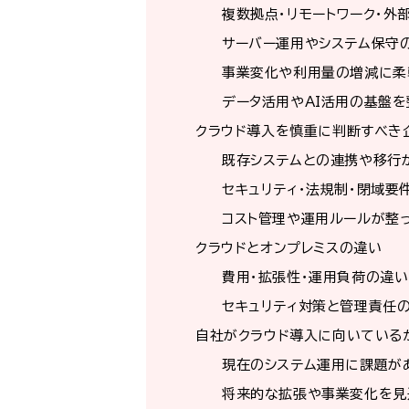
複数拠点・リモートワーク・外
サーバー運用やシステム保守
事業変化や利用量の増減に柔
データ活用やAI活用の基盤
クラウド導入を慎重に判断すべき
既存システムとの連携や移行
セキュリティ・法規制・閉域要
コスト管理や運用ルールが整
クラウドとオンプレミスの違い
費用・拡張性・運用負荷の違い
セキュリティ対策と管理責任
自社がクラウド導入に向いている
現在のシステム運用に課題が
将来的な拡張や事業変化を見