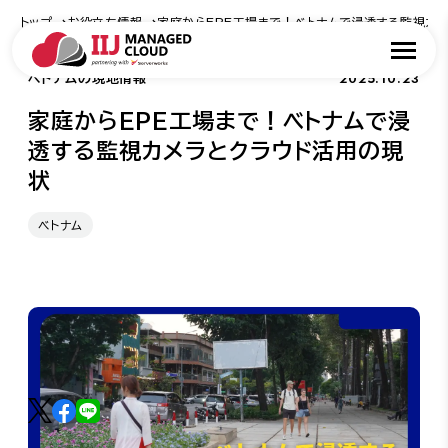
トップ
お役立ち情報
家庭からEPE工場まで！ベトナムで浸透する監視カ
2025.10.23
ベトナムの現地情報
家庭からEPE工場まで！ベトナムで浸
透する監視カメラとクラウド活用の現
状
ベトナム