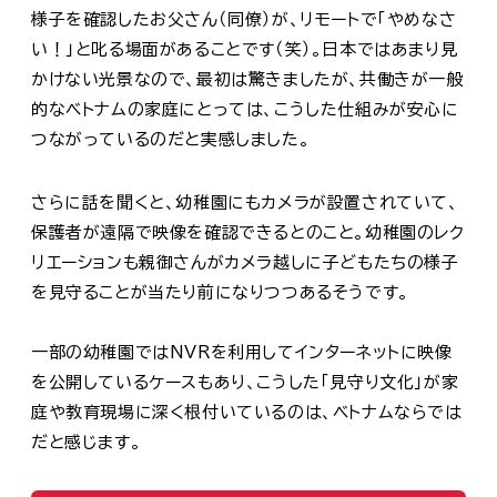
様子を確認したお父さん（同僚）が、リモートで「やめなさ
い！」と叱る場面があることです（笑）。日本ではあまり見
かけない光景なので、最初は驚きましたが、共働きが一般
的なベトナムの家庭にとっては、こうした仕組みが安心に
つながっているのだと実感しました。
さらに話を聞くと、幼稚園にもカメラが設置されていて、
保護者が遠隔で映像を確認できるとのこと。幼稚園のレク
リエーションも親御さんがカメラ越しに子どもたちの様子
を見守ることが当たり前になりつつあるそうです。
一部の幼稚園ではNVRを利用してインターネットに映像
を公開しているケースもあり、こうした「見守り文化」が家
庭や教育現場に深く根付いているのは、ベトナムならでは
だと感じます。