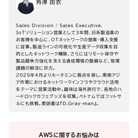
角澤 由衣
Sales Division / Sales Executive.
IoTソリューション営業として3年間、日系製造業の
お客様を中心に、OTネットワークの提案・導入支援
に従事。製造ラインの可視化や生産データ収集を目
的としたネットワーク構築、さらにはリモート保守や
製品競争力強化を支える通信環境の整備など、現場
課題の解決に尽力。
2025年4月よりホーチミンに拠点を移し、東南アジ
ア市場におけるネットワークインフラやクラウド活用
をテーマに営業活動中。趣味は海外旅行で、各地のハ
ードロックカフェグッズを収集。ベトナムではフットサ
ルにも挑戦。愛読書は『D.Gray-man』。
AWSに関するお悩みは