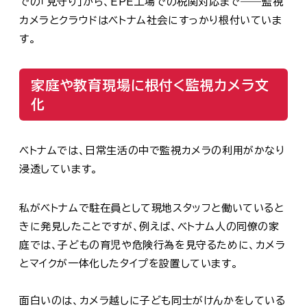
での「見守り」から、EPE工場での税関対応まで――監視
カメラとクラウドはベトナム社会にすっかり根付いていま
す。
家庭や教育現場に根付く監視カメラ文
化
ベトナムでは、日常生活の中で監視カメラの利用がかなり
浸透しています。
私がベトナムで駐在員として現地スタッフと働いていると
きに発見したことですが、例えば、ベトナム人の同僚の家
庭では、子どもの育児や危険行為を見守るために、カメラ
とマイクが一体化したタイプを設置しています。
面白いのは、カメラ越しに子ども同士がけんかをしている