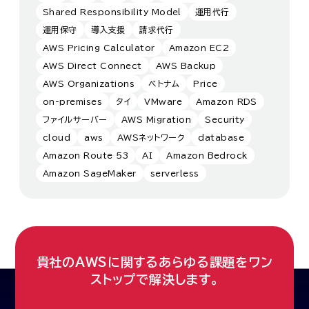
Shared Responsibility Model
運用代行
運用保守
導入支援
請求代行
AWS Pricing Calculator
Amazon EC2
AWS Direct Connect
AWS Backup
AWS Organizations
ベトナム
Price
on-premises
タイ
VMware
Amazon RDS
ファイルサーバー
AWS Migration
Security
cloud
aws
AWSネットワーク
database
Amazon Route 53
AI
Amazon Bedrock
Amazon SageMaker
serverless
貴社のAWSに関するあらゆる課題をワン
ストップで解決します。