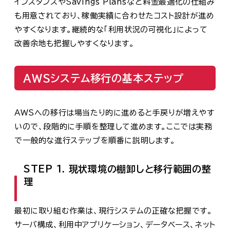
インスタンスやSavings Plansなど料金最適化の仕組み
も用意されており、稼働実績に合わせたコスト設計が進め
やすくなります。継続的な「利用状況の可視化」によって
改善余地も把握しやすくなります。
AWSシステム移行の基本ステップ
AWSへの移行は場当たり的に進めると手戻りが増えやす
いので、段階的に手順を整理して進めます。ここでは実務
で一般的な進行ステップを順番に説明します。
STEP 1. 現状環境の棚卸しと移行範囲の整
理
最初に取り組む作業は、現行システムの正確な把握です。
サーバ構成、利用中アプリケーション、データベース、ネット