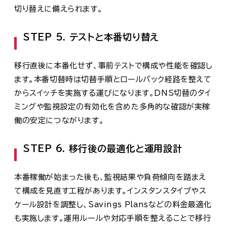
切り替えに備えられます。
STEP 5. テストと本番切り替え
移行直後に本番化せず、事前テストで構成や性能を確認し
ます。本番切替時は切替手順とロールバック経路を整えて
からスイッチを実施する運びになります。DNS切替のタイ
ミングや監視設定の有効化を含めた多角的な確認が実稼
働の安定につながります。
STEP 6. 移行後の最適化と運用設計
本番稼働が始まった後も、監視結果や負荷傾向を踏まえ
て構成を見直す工程があります。インスタンスタイプやス
ケール設計を調整し、Savings Plansなどの料金最適化
も実施します。運用ルールや対応手順を整えることで移行