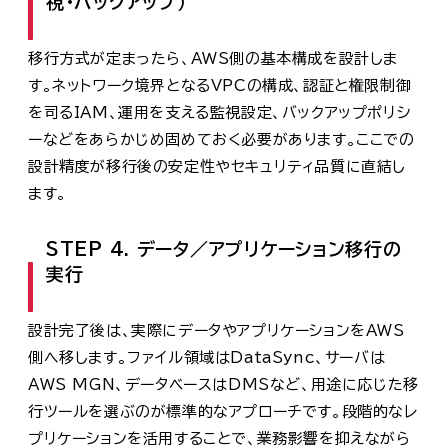
視・バックアップ）
移行方式が定まったら、AWS側の基本構成を設計しま
す。ネットワーク境界となるVPCの構成、認証と権限制御
を司るIAM、運用を支える監視設定、バックアップポリシ
ーなどをあらかじめ固めておく必要があります。ここでの
設計精度が移行後の安定性やセキュリティ品質に直結し
ます。
STEP 4. データ／アプリケーション移行の
実行
設計完了後は、実際にデータやアプリケーションをAWS
側へ移します。ファイル領域はDataSync、サーバは
AWS MGN、データベースはDMSなど、用途に応じた移
行ツールを選ぶのが標準的なアプローチです。段階的なレ
プリケーションを活用することで、業務影響を抑えながら