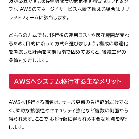
方が必要です。既存環境をそのまま移す場合はリフト＆シ
フト、AWSのマネージドサービスへ置き換える場合はリプ
ラットフォームに該当します。
どちらの方式でも、移行後の運用コストや保守範囲が変わ
るため、目的に沿って方式を選びましょう。構成の最適化
を考慮した計画を初期段階で固めておくと、後続工程の
品質も安定します。
AWSへシステム移行する主なメリット
AWSへ移行する価値は、サーバ更新の負担軽減だけでな
く、柔軟な拡張性やセキュリティ強化など複数の側面から
得られます。ここでは移行後に得られる主要な利点を整理
します。