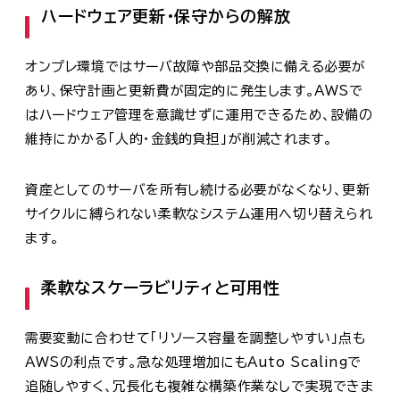
ハードウェア更新・保守からの解放
オンプレ環境ではサーバ故障や部品交換に備える必要が
あり、保守計画と更新費が固定的に発生します。AWSで
はハードウェア管理を意識せずに運用できるため、設備の
維持にかかる「人的・金銭的負担」が削減されます。
資産としてのサーバを所有し続ける必要がなくなり、更新
サイクルに縛られない柔軟なシステム運用へ切り替えられ
ます。
柔軟なスケーラビリティと可用性
需要変動に合わせて「リソース容量を調整しやすい」点も
AWSの利点です。急な処理増加にもAuto Scalingで
追随しやすく、冗長化も複雑な構築作業なしで実現できま