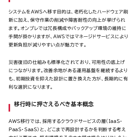
システムをAWSへ移す目的は、老朽化したハードウェア刷
新に加え、保守作業の削減や障害耐性の向上が挙げられ
ます。オンプレでは冗長構成やバックアップ環境の維持に
手間が掛かりますが、AWSではマネージドサービスにより
更新負担が減りやすい点が魅力です。
災害復旧の仕組みも標準化されており、可用性の底上げ
につながります。改善余地がある運用基盤を継続するより
も、初期投資を抑えた設計に置き換えた方が、長期的に有
利な選択になります。
移行時に押さえるべき基本概念
AWS移行では、採用するクラウドサービスの層（IaaS・
PaaS・SaaS）と、どこまで再設計するかを判断する考え