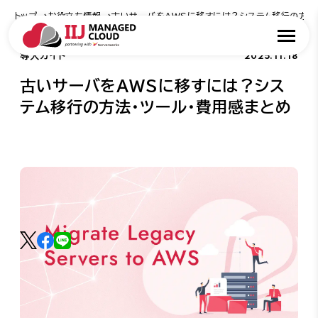
トップ
お役立ち情報
古いサーバをAWSに移すには？システム移行の方法
2025.11.18
導入ガイド
古いサーバをAWSに移すには？シス
テム移行の方法・ツール・費用感まとめ