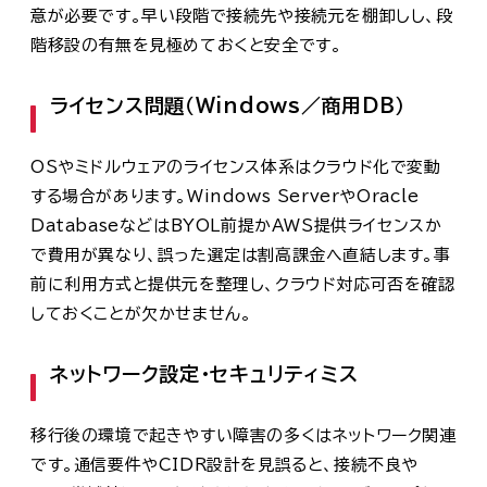
意が必要です。早い段階で接続先や接続元を棚卸しし、段
階移設の有無を見極めておくと安全です。
ライセンス問題（Windows／商用DB）
OSやミドルウェアのライセンス体系はクラウド化で変動
する場合があります。Windows ServerやOracle
DatabaseなどはBYOL前提かAWS提供ライセンスか
で費用が異なり、誤った選定は割高課金へ直結します。事
前に利用方式と提供元を整理し、クラウド対応可否を確認
しておくことが欠かせません。
ネットワーク設定・セキュリティミス
移行後の環境で起きやすい障害の多くはネットワーク関連
です。通信要件やCIDR設計を見誤ると、接続不良や