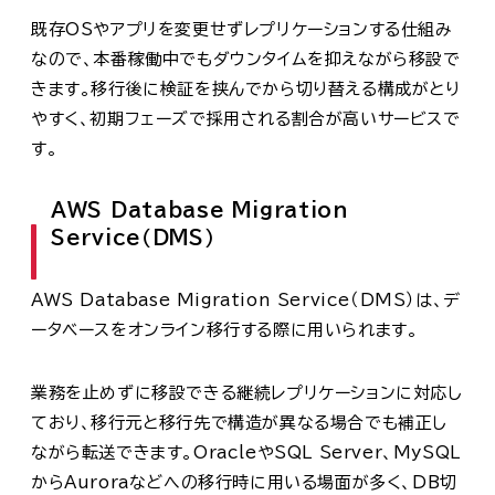
既存OSやアプリを変更せずレプリケーションする仕組み
なので、本番稼働中でもダウンタイムを抑えながら移設で
きます。移行後に検証を挟んでから切り替える構成がとり
やすく、初期フェーズで採用される割合が高いサービスで
す。
AWS Database Migration
Service（DMS）
AWS Database Migration Service（DMS）は、デ
ータベースをオンライン移行する際に用いられます。
業務を止めずに移設できる継続レプリケーションに対応し
ており、移行元と移行先で構造が異なる場合でも補正し
ながら転送できます。OracleやSQL Server、MySQL
からAuroraなどへの移行時に用いる場面が多く、DB切