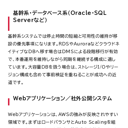
基幹系・データベース系（Oracle・SQL
Serverなど）
基幹系システムでは停⽌時間の短縮と可用性の維持が移
設の優先事項になります。RDSやAuroraなどクラウドネ
イティブなDBへ移す場合はDMSによる段階移行が有効
で、本番運用を維持しながら同期を継続する構成に適し
ています。大容量DBを扱う場合は、ストレージI/Oやリー
ジョン構成も含めて事前検証を重ねることが成功への近
道です。
Webアプリケーション／社外公開システム
Webアプリケーションは、AWSの強みが反映されやすい
領域です。まずはロードバランサとAuto Scalingを組