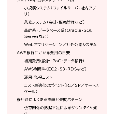
小規模システム（ファイルサーバ・社内アプ
リ）
業務システム（会計・販売管理など）
基幹系・データベース系（Oracle・SQL
Serverなど）
Webアプリケーション／社外公開システム
AWS移行にかかる費用の目安
初期費用（設計・PoC・データ移行）
AWS利用料（EC2・S3・RDSなど）
運用・監視コスト
コスト最適化のポイント（RI／SP／オートス
ケール）
移行時によくある課題と失敗パターン
依存関係の把握不足によるダウンタイム発
生