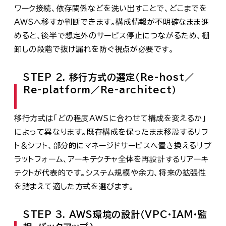
ワーク接続、依存関係などを洗い出すことで、どこまでを
AWSへ移すか判断できます。構成情報が不明確なまま進
めると、後半で想定外のサービス停止につながるため、棚
卸しの段階で抜け漏れを防ぐ視点が必要です。
STEP 2. 移行方式の選定（Re-host／
Re-platform／Re-architect）
移行方式は「どの程度AWSに合わせて構成を変えるか」
によって異なります。既存構成を保ったまま移設するリフ
ト＆シフト、部分的にマネージドサービスへ置き換えるリプ
ラットフォーム、アーキテクチャ全体を再設計するリアーキ
テクトが代表的です。システム規模や余力、将来の拡張性
を踏まえて適した方式を選びます。
STEP 3. AWS環境の設計（VPC・IAM・監