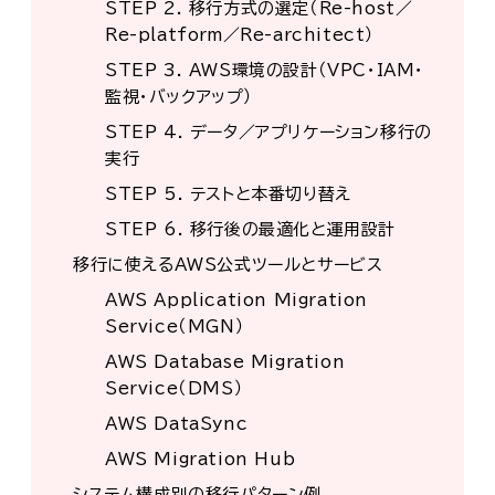
STEP 2. 移行方式の選定（Re-host／
Re-platform／Re-architect）
STEP 3. AWS環境の設計（VPC・IAM・
監視・バックアップ）
STEP 4. データ／アプリケーション移行の
実行
STEP 5. テストと本番切り替え
STEP 6. 移行後の最適化と運用設計
移行に使えるAWS公式ツールとサービス
AWS Application Migration
Service（MGN）
AWS Database Migration
Service（DMS）
AWS DataSync
AWS Migration Hub
システム構成別の移行パターン例