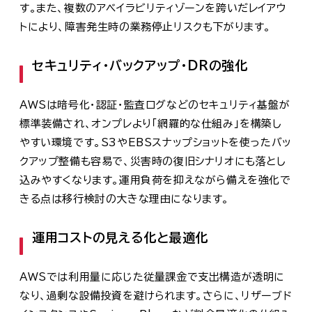
す。また、複数のアベイラビリティゾーンを跨いだレイアウ
トにより、障害発生時の業務停止リスクも下がります。
セキュリティ・バックアップ・DRの強化
AWSは暗号化・認証・監査ログなどのセキュリティ基盤が
標準装備され、オンプレより「網羅的な仕組み」を構築し
やすい環境です。S3やEBSスナップショットを使ったバッ
クアップ整備も容易で、災害時の復旧シナリオにも落とし
込みやすくなります。運用負荷を抑えながら備えを強化で
きる点は移行検討の大きな理由になります。
運用コストの見える化と最適化
AWSでは利用量に応じた従量課金で支出構造が透明に
なり、過剰な設備投資を避けられます。さらに、リザーブド