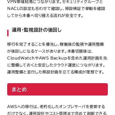
VPN帯域枯渇につながります。セキュリティグループと
NACLの設定も合わせて確認し、移設検証で挙動を確認
してから本番へ切り替える流れが安全です。
運用・監視設計の後回し
移行を完了することを優先し、稼働後の監視や運用整備
が後回しになるケースがあります。本番切替後は、
CloudWatchやAWS Backupを含めた運用計画を先
に整備しておくと安定したクラウド運営につながります。
運用整備と並行した移設計画を立てる構成が理想です。
まとめ
AWSへの移行は、老朽化したオンプレサーバを更新する
だけでなく、運用設計やコスト管理まで含めて刷新できる