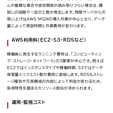
ムが複雑な場合や依存関係が読み取りづらい場合は、棚
卸しの段階で一定の工数が発生します。物理サーバからの
吸い上げはAWS MGNの導入作業が中心となり、データ
量によって移設時間と作業費用が変わります。
AWS利用料（EC2・S3・RDSなど）
稼働後に発生するランニング費用は、「コンピューティン
グ・ストレージ・ネットワーク」の3要素が中心です。例えば
EC2ではインスタンスタイプや稼働時間、S3ではデータ
保管量とリクエスト数が費用に直結します。RDSもストレ
ージ種別や冗長構成の内容によって料金が変わるため、
負荷特性を踏まえたリソース割当が求められます。
運用・監視コスト