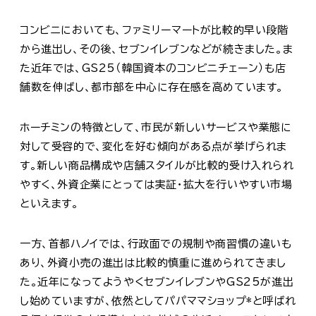
コンビニにおいても、ファミリーマートが比較的早い段階
から進出し、その後、セブンイレブンなどが続きました。ま
た近年では、GS25（韓国資本のコンビニチェーン）も店
舗数を伸ばし、都市部を中心に存在感を高めています。
ホーチミンの特徴として、市民が新しいサービスや業態に
対して受容的で、変化を好む傾向がある点が挙げられま
す。新しい商品構成や店舗スタイルが比較的受け入れられ
やすく、外資企業にとっては実証・拡大を行いやすい市場
といえます。
一方、首都ハノイでは、行政面での規制や商習慣の違いも
あり、外資小売の進出は比較的慎重に進められてきまし
た。近年になってようやくセブンイレブンやGS25が進出
し始めていますが、依然としてパパママショップ*と呼ばれ