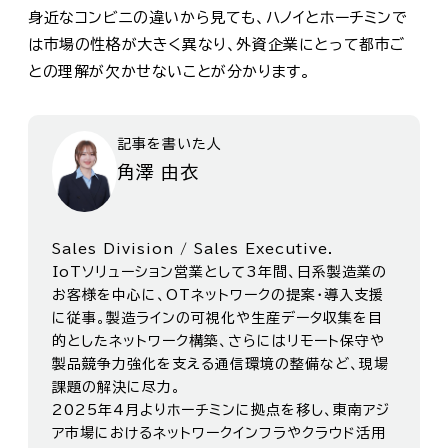
身近なコンビニの違いから見ても、ハノイとホーチミンで
は市場の性格が大きく異なり、外資企業にとって都市ご
との理解が欠かせないことが分かります。
記事を書いた人
角澤 由衣
Sales Division / Sales Executive.
IoTソリューション営業として3年間、日系製造業の
お客様を中心に、OTネットワークの提案・導入支援
に従事。製造ラインの可視化や生産データ収集を目
的としたネットワーク構築、さらにはリモート保守や
製品競争力強化を支える通信環境の整備など、現場
課題の解決に尽力。
2025年4月よりホーチミンに拠点を移し、東南アジ
ア市場におけるネットワークインフラやクラウド活用