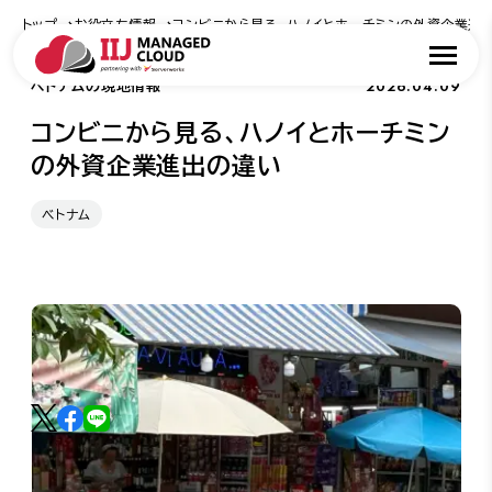
トップ
お役立ち情報
コンビニから見る、ハノイとホーチミンの外資企業進
2026.04.09
ベトナムの現地情報
コンビニから見る、ハノイとホーチミン
の外資企業進出の違い
ベトナム