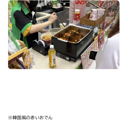
※韓国風の赤いおでん