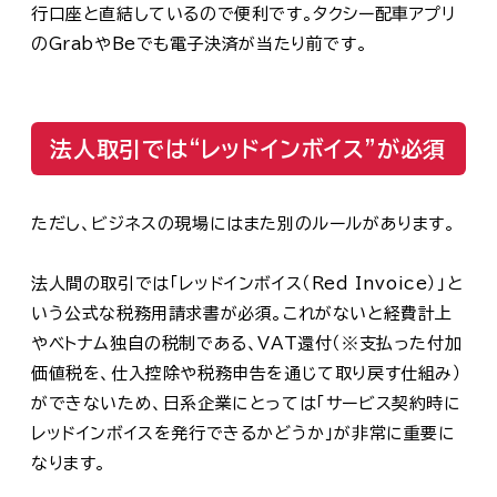
行口座と直結しているので便利です。タクシー配車アプリ
のGrabやBeでも電子決済が当たり前です。
法人取引では“レッドインボイス”が必須
ただし、ビジネスの現場にはまた別のルールがあります。
法人間の取引では
「レッドインボイス（Red Invoice）」
と
いう公式な税務用請求書が必須。これがないと経費計上
やベトナム独自の税制である、VAT還付（※支払った付加
価値税を、仕入控除や税務申告を通じて取り戻す仕組み）
ができないため、日系企業にとっては「サービス契約時に
レッドインボイスを発行できるかどうか」が非常に重要に
なります。