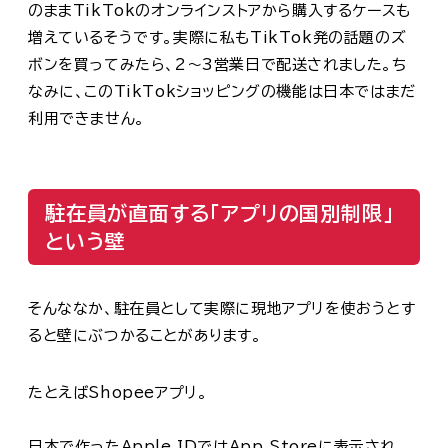
のままTikTokのオンラインストアから購入するケースも
増えているそうです。実際に私もTikTok発の話題のズ
ボンを買ってみたら、2〜3営業日で配送されました。ち
なみに、このTikTokショッピングの機能は日本ではまだ
利用できません。
駐在員が直面する「アプリの国別制限」
という壁
そんななか、駐在員として実際に現地アプリを使おうとす
ると壁にぶつかることがあります。
たとえばShopeeアプリ。
日本で作ったApple IDではApp Storeに表示され