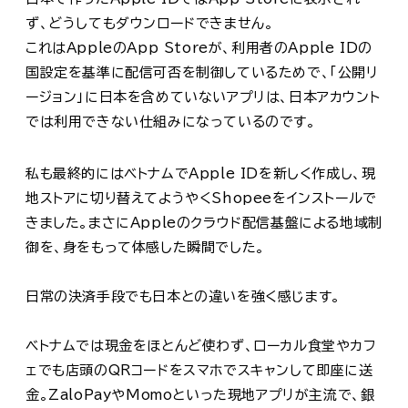
ず、どうしてもダウンロードできません。
これはAppleのApp Storeが、利用者のApple IDの
国設定を基準に配信可否を制御しているためで、「公開リ
ージョン」に日本を含めていないアプリは、日本アカウント
では利用できない仕組みになっているのです。
私も最終的にはベトナムでApple IDを新しく作成し、現
地ストアに切り替えてようやくShopeeをインストールで
きました。まさにAppleのクラウド配信基盤による地域制
御を、身をもって体感した瞬間でした。
日常の決済手段でも日本との違いを強く感じます。
ベトナムでは現金をほとんど使わず、ローカル食堂やカフ
ェでも店頭のQRコードをスマホでスキャンして即座に送
金。ZaloPayやMomoといった現地アプリが主流で、銀