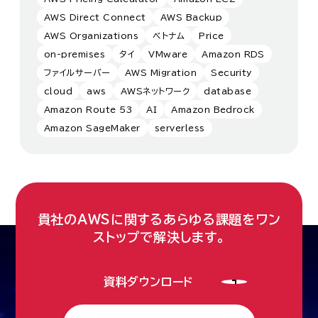
AWS Direct Connect
AWS Backup
AWS Organizations
ベトナム
Price
on-premises
タイ
VMware
Amazon RDS
ファイルサーバー
AWS Migration
Security
cloud
aws
AWSネットワーク
database
Amazon Route 53
AI
Amazon Bedrock
Amazon SageMaker
serverless
貴社のAWSに関するあらゆる課題をワン
ストップで解決します。
資料ダウンロード