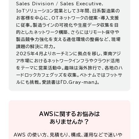
Sales Division / Sales Executive.
IoTソリューション営業として3年間、日系製造業の
お客様を中心に、OTネットワークの提案・導入支援
に従事。製造ラインの可視化や生産データ収集を目
的としたネットワーク構築、さらにはリモート保守や
製品競争力強化を支える通信環境の整備など、現場
課題の解決に尽力。
2025年4月よりホーチミンに拠点を移し、東南アジ
ア市場におけるネットワークインフラやクラウド活用
をテーマに営業活動中。趣味は海外旅行で、各地のハ
ードロックカフェグッズを収集。ベトナムではフットサ
ルにも挑戦。愛読書は『D.Gray-man』。
AWSに関するお悩みは
ありませんか？
AWS の使い方、見積もり、構成、運用などで迷いや