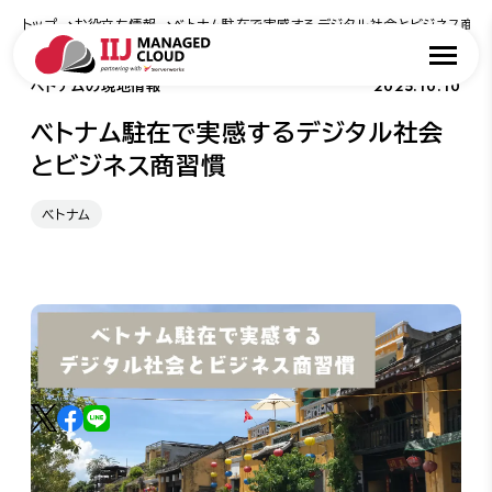
トップ
お役立ち情報
ベトナム駐在で実感するデジタル社会とビジネス商習
2025.10.10
ベトナムの現地情報
ベトナム駐在で実感するデジタル社会
とビジネス商習慣
ベトナム