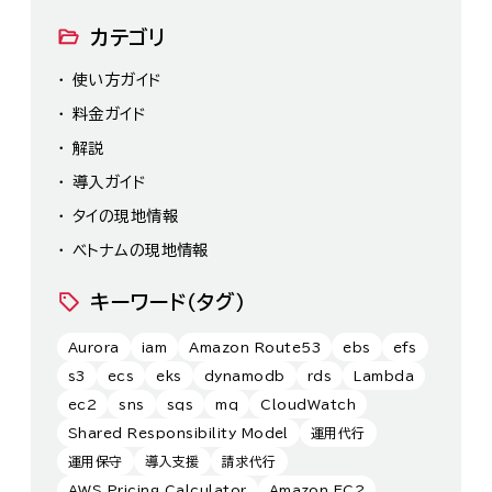
カテゴリ
使い方ガイド
料金ガイド
解説
導入ガイド
タイの現地情報
ベトナムの現地情報
キーワード（タグ）
Aurora
iam
Amazon Route53
ebs
efs
s3
ecs
eks
dynamodb
rds
Lambda
ec2
sns
sqs
mq
CloudWatch
Shared Responsibility Model
運用代行
運用保守
導入支援
請求代行
AWS Pricing Calculator
Amazon EC2